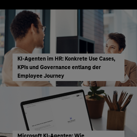
KI‑Agenten im HR: Konkrete Use Cases,
KPIs und Governance entlang der
Employee Journey
Microsoft KI-Agenten: Wie