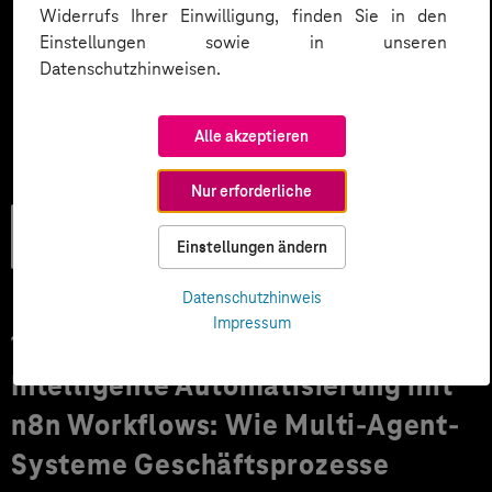
Widerrufs Ihrer Einwilligung, finden Sie in den
Einstellungen sowie in unseren
Datenschutzhinweisen.
Alle akzeptieren
Nur erforderliche
Künstliche
Einstellungen ändern
Intelligenz
Datenschutzhinweis
Impressum
17.04.2026
Intelligente Automatisierung mit
n8n Workflows: Wie Multi-Agent-
Systeme Geschäftsprozesse