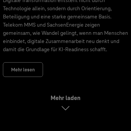
Digitale Transformation entsteht nicht durch
Technologie allein, sondern durch Orientierung,
Beteiligung und eine starke gemeinsame Basis.
Telekom MMS und SachsenEnergie zeigen
gemeinsam, wie Wandel gelingt, wenn man Menschen
einbindet, digitale Zusammenarbeit neu denkt und
damit die Grundlage für KI‑Readiness schafft.
Mehr lesen
Mehr laden