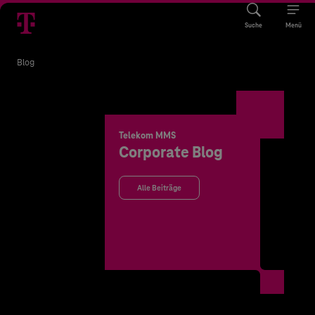
Suche
Menü
Blog
Telekom MMS
Corporate Blog
Alle Beiträge