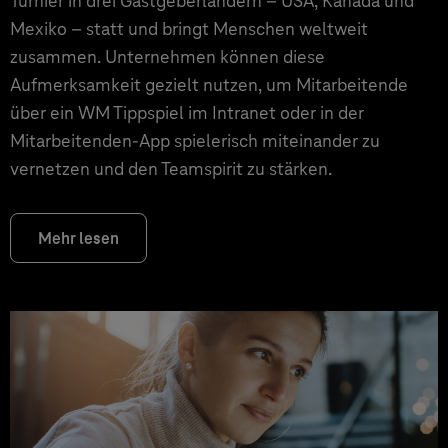
Turnier in drei Gastgeberländern – USA, Kanada und
Mexiko – statt und bringt Menschen weltweit
zusammen. Unternehmen können diese
Aufmerksamkeit gezielt nutzen, um Mitarbeitende
über ein WM Tippspiel im Intranet oder in der
Mitarbeitenden-App spielerisch miteinander zu
vernetzen und den Teamspirit zu stärken.
Mehr lesen