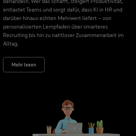
behandeln. Wer das schafft, steigert Produktivität,
entlastet Teams und sorgt dafür, dass KI in HR und
darüber hinaus echten Mehrwert liefert – von
personalisierten Lernpfaden über smarteres
Recruiting bis hin zu nahtloser Zusammenarbeit im
Alltag.
Mehr lesen