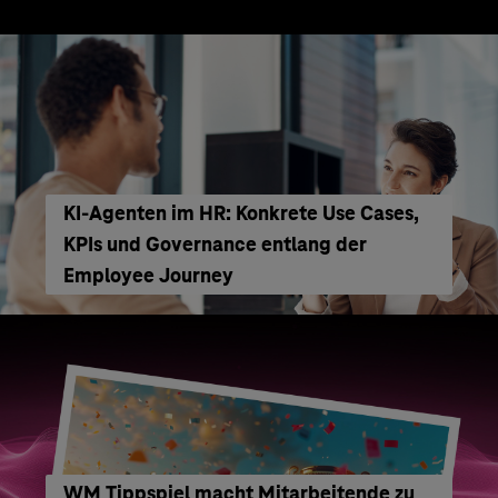
KI‑Agenten im HR: Konkrete Use Cases,
KPIs und Governance entlang der
Employee Journey
WM Tippspiel macht Mitarbeitende zu