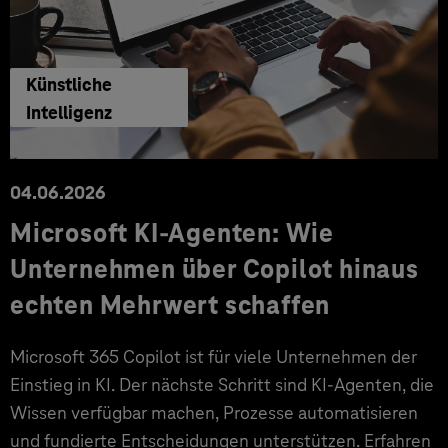
Künstliche
Intelligenz
04.06.2026
Microsoft KI-Agenten: Wie
Unternehmen über Copilot hinaus
echten Mehrwert schaffen
Microsoft 365 Copilot ist für viele Unternehmen der
Einstieg in KI. Der nächste Schritt sind KI-Agenten, die
Wissen verfügbar machen, Prozesse automatisieren
und fundierte Entscheidungen unterstützen. Erfahren