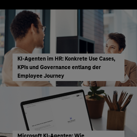
KI‑Agenten im HR: Konkrete Use Cases,
KPIs und Governance entlang der
Employee Journey
Microsoft KI-Agenten: Wie