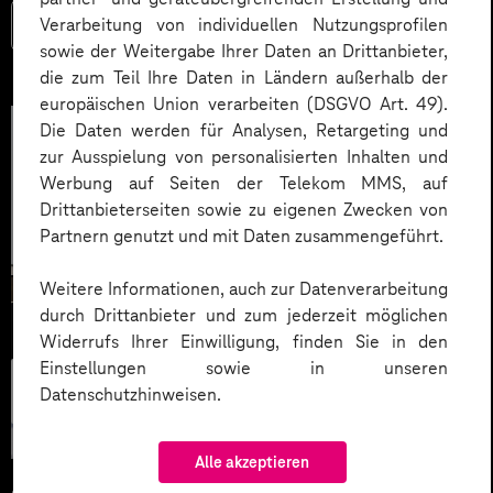
Verarbeitung von individuellen Nutzungsprofilen
Mehr lesen
sowie der Weitergabe Ihrer Daten an Drittanbieter,
die zum Teil Ihre Daten in Ländern außerhalb der
europäischen Union verarbeiten (DSGVO Art. 49).
Die Daten werden für Analysen, Retargeting und
zur Ausspielung von personalisierten Inhalten und
Werbung auf Seiten der Telekom MMS, auf
Drittanbieterseiten sowie zu eigenen Zwecken von
Partnern genutzt und mit Daten zusammengeführt.
Weitere Informationen, auch zur Datenverarbeitung
durch Drittanbieter und zum jederzeit möglichen
Widerrufs Ihrer Einwilligung, finden Sie in den
Einstellungen sowie in unseren
Künstliche
Datenschutzhinweisen.
Intelligenz
Alle akzeptieren