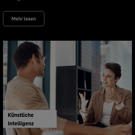
Mehr lesen
Künstliche
Intelligenz