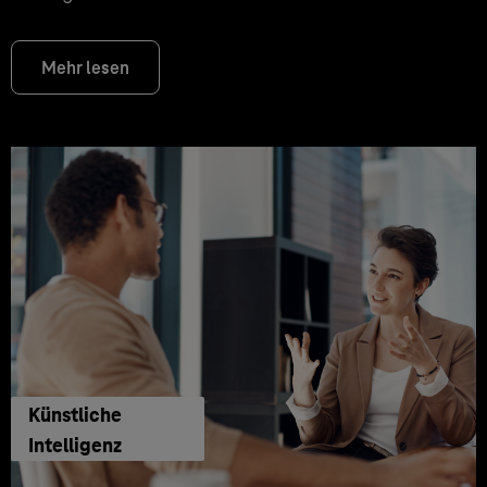
Mehr lesen
Künstliche
Intelligenz