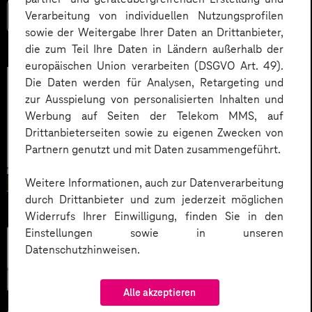
Verarbeitung von individuellen Nutzungsprofilen
Mehr lesen
sowie der Weitergabe Ihrer Daten an Drittanbieter,
die zum Teil Ihre Daten in Ländern außerhalb der
europäischen Union verarbeiten (DSGVO Art. 49).
Die Daten werden für Analysen, Retargeting und
zur Ausspielung von personalisierten Inhalten und
Werbung auf Seiten der Telekom MMS, auf
Drittanbieterseiten sowie zu eigenen Zwecken von
Partnern genutzt und mit Daten zusammengeführt.
Weitere Informationen, auch zur Datenverarbeitung
durch Drittanbieter und zum jederzeit möglichen
Widerrufs Ihrer Einwilligung, finden Sie in den
Einstellungen sowie in unseren
Künstliche
Datenschutzhinweisen.
Intelligenz
Alle akzeptieren