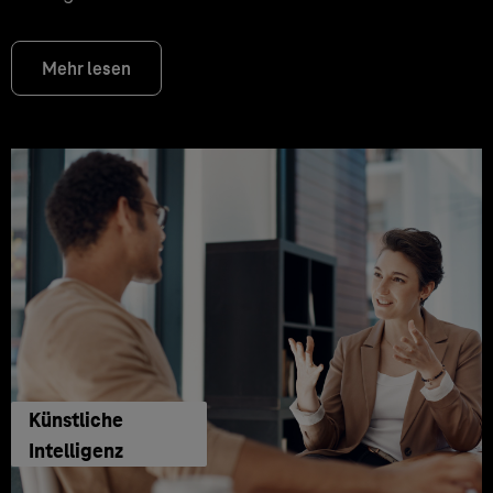
Mehr lesen
Künstliche
Intelligenz