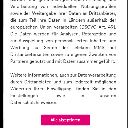
Verarbeitung von individuellen Nutzungsprofilen
Mehr lesen
sowie der Weitergabe Ihrer Daten an Drittanbieter,
die zum Teil Ihre Daten in Ländern außerhalb der
europäischen Union verarbeiten (DSGVO Art. 49).
Die Daten werden für Analysen, Retargeting und
zur Ausspielung von personalisierten Inhalten und
Werbung auf Seiten der Telekom MMS, auf
Drittanbieterseiten sowie zu eigenen Zwecken von
Partnern genutzt und mit Daten zusammengeführt.
Weitere Informationen, auch zur Datenverarbeitung
durch Drittanbieter und zum jederzeit möglichen
Widerrufs Ihrer Einwilligung, finden Sie in den
Einstellungen sowie in unseren
Künstliche
Datenschutzhinweisen.
Intelligenz
Alle akzeptieren