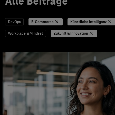
Alle Beiträge
DevOps
E-Commerce
Künstliche Intelligenz
Workplace & Mindset
Zukunft & Innovation