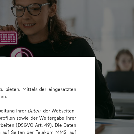
u bieten. Mittels der eingesetzten
den.
beitung Ihrer
Daten
, der Webseiten-
rofilen sowie der Weitergabe Ihrer
arbeiten (DSGVO Art. 49). Die Daten
ng auf Seiten der Telekom MMS, auf