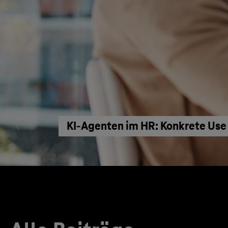
KI‑Agenten im HR: Konkrete Use