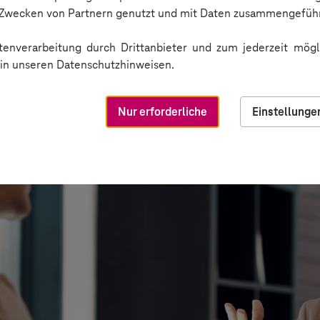
n Zwecken von Partnern genutzt und mit Daten zusammengeführ
enverarbeitung durch Drittanbieter und zum jederzeit mögli
e in unseren Datenschutzhinweisen.
Nur erforderliche
Einstellunge