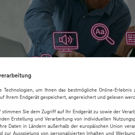
verarbeitung
 Technologien, um Ihnen das bestmögliche Online-Erlebnis z
uf Ihrem Endgerät gespeichert, angereichert und gelesen wer
n“ stimmen Sie dem Zugriff auf Ihr Endgerät zu sowie der Verar
aber nicht Barrierefreiheit ersetzen
nden Erstellung und Verarbeitung von individuellen Nutzungsp
 Ihre Daten in Ländern außerhalb der europäischen Union ver
nd zur Ausspielung von personalisierten Inhalten und Werbu