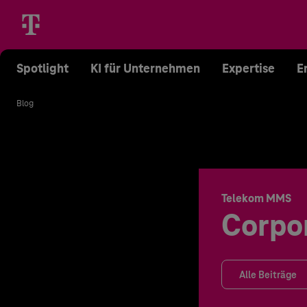
Spotlight
KI für Unternehmen
Expertise
E
Blog
Telekom MMS
Corpo
Alle Beiträge