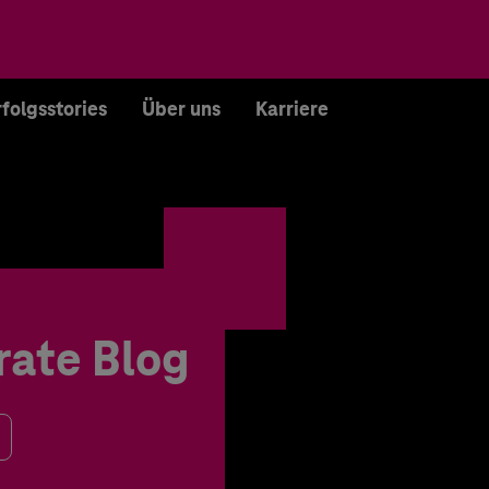
rfolgsstories
Über uns
Karriere
rate Blog