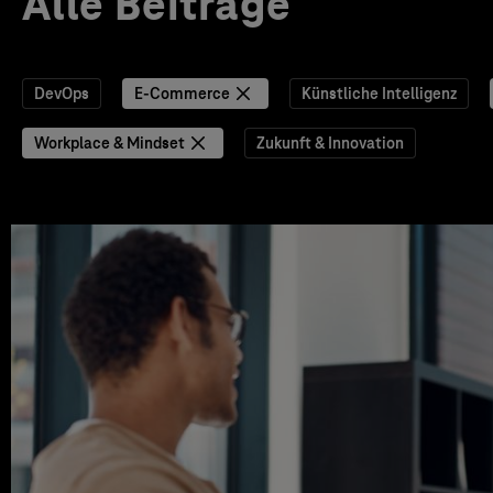
Alle Beiträge
DevOps
E-Commerce
Künstliche Intelligenz
Workplace & Mindset
Zukunft & Innovation