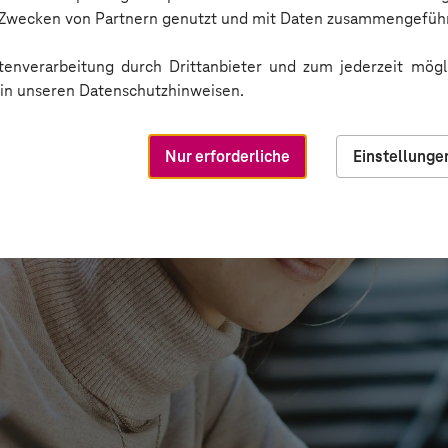
n Zwecken von Partnern genutzt und mit Daten zusammengeführ
enverarbeitung durch Drittanbieter und zum jederzeit mögli
e in unseren Datenschutzhinweisen.
Nur erforderliche
Einstellunge