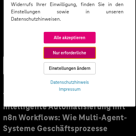
Widerrufs Ihrer Einwilligung, finden Sie in den
Einstellungen sowie in unseren
Datenschutzhinweisen.
Alle akzeptieren
Nur erforderliche
Künstliche
Einstellungen ändern
Intelligenz
Datenschutzhinweis
Impressum
17.04.2026
Intelligente Automatisierung mit
n8n Workflows: Wie Multi-Agent-
Systeme Geschäftsprozesse