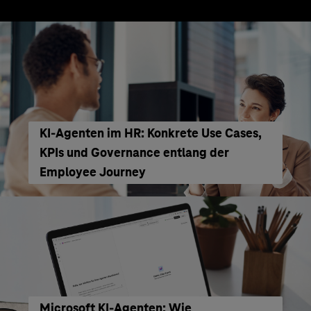
KI‑Agenten im HR: Konkrete Use Cases,
KPIs und Governance entlang der
Employee Journey
Microsoft KI-Agenten: Wie