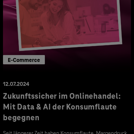
E-Commerce
12.07.2024
Zukunftssicher im Onlinehandel:
Mit Data & AI der Konsumflaute
begegnen
Seit längerer Zeit haben Konsumflaute, Margendruck