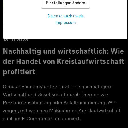
Einstellungen ändern
E-Commerce
Datenschutzhinweis
Impressum
18.10.2023
Nachhaltig und wirtschaftlich: Wie
der Handel von Kreislaufwirtschaft
profitiert
Circular Economy unterstützt eine nachhaltigere
Wirtschaft und Gesellschaft durch Themen wie
Ressourcenschonung oder Abfallminimierung. Wir
zeigen, mit welchen Maßnahmen Kreislaufwirtschaft
auch im E-Commerce funktioniert.