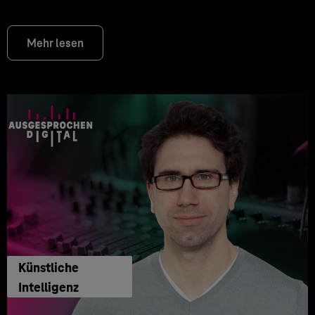
Mehr lesen
Künstliche
Intelligenz