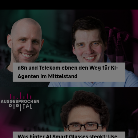
n8n und Telekom ebnen den Weg für KI-
Agenten im Mittelstand
Was hinter AI Smart Glasses steckt: Use