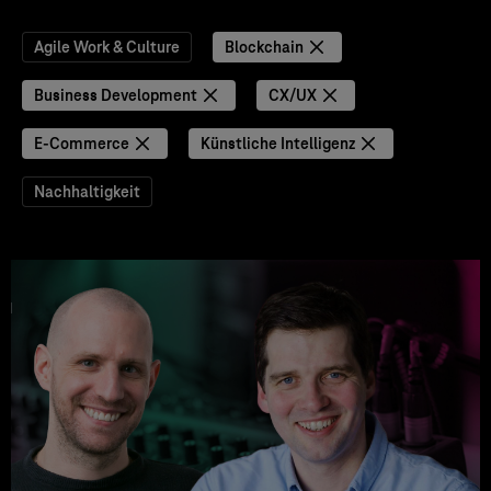
Agile Work & Culture
Blockchain
Business Development
CX/UX
E-Commerce
Künstliche Intelligenz
Nachhaltigkeit