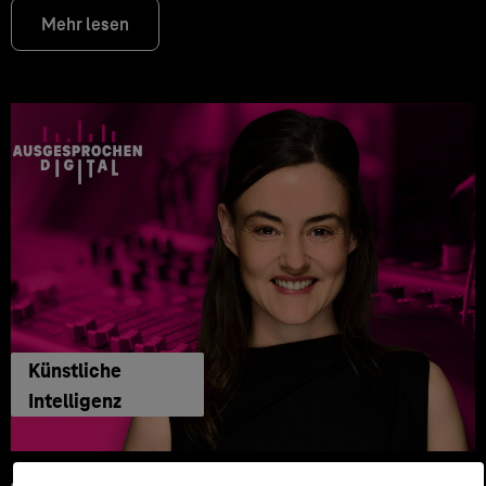
Mehr lesen
Künstliche
Intelligenz