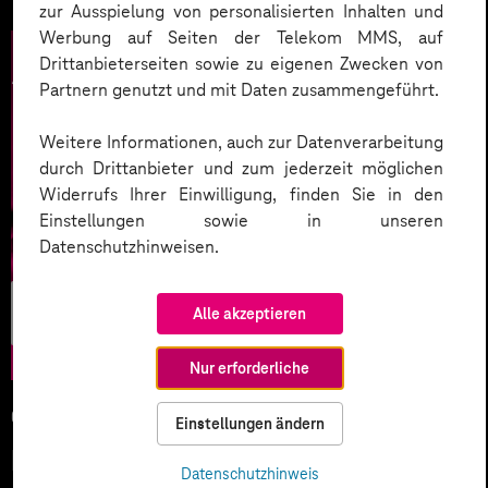
zur Ausspielung von personalisierten Inhalten und
Werbung auf Seiten der Telekom MMS, auf
Drittanbieterseiten sowie zu eigenen Zwecken von
Partnern genutzt und mit Daten zusammengeführt.
Weitere Informationen, auch zur Datenverarbeitung
durch Drittanbieter und zum jederzeit möglichen
Widerrufs Ihrer Einwilligung, finden Sie in den
Einstellungen sowie in unseren
Datenschutzhinweisen.
Künstliche
Alle akzeptieren
Intelligenz
Nur erforderliche
05.02.2026
Einstellungen ändern
KI-Wettlauf 2026: Innovationen,
Datenschutzhinweis