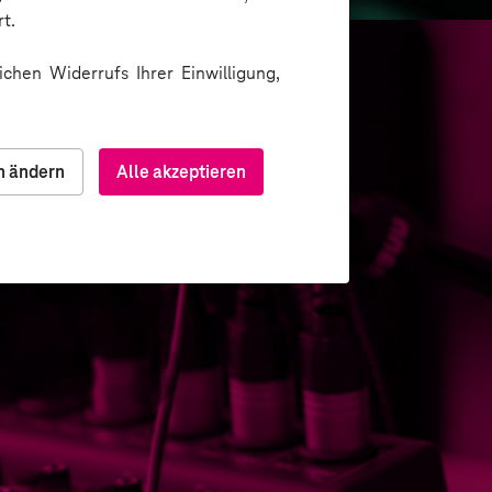
t.
chen Widerrufs Ihrer Einwilligung,
n ändern
Alle akzeptieren