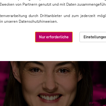
n Zwecken von Partnern genutzt und mit Daten zusammengeführ
enverarbeitung durch Drittanbieter und zum jederzeit mögli
e in unseren Datenschutzhinweisen.
Nur erforderliche
Einstellunge