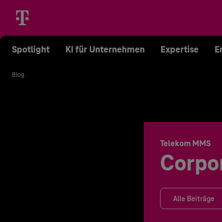
Spotlight
KI für Unternehmen
Expertise
E
Blog
Telekom MMS
Corpo
Alle Beiträge