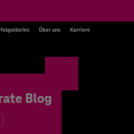
rfolgsstories
Über uns
Karriere
rate Blog