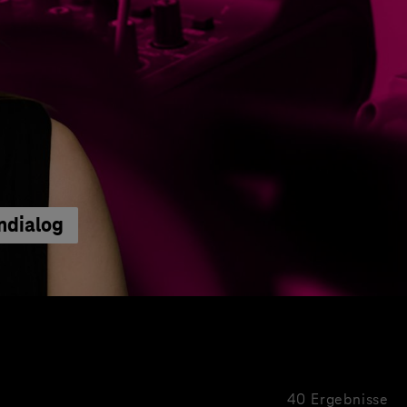
ndialog
40 Ergebnisse