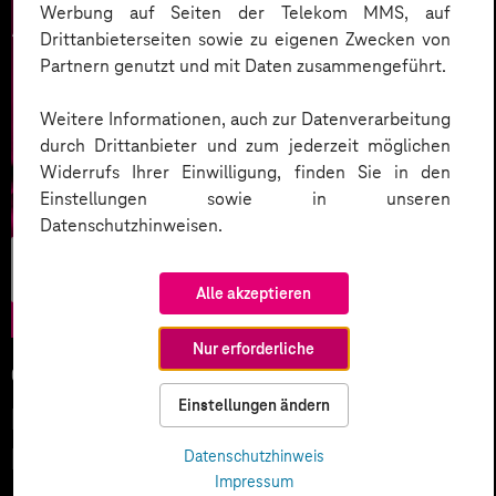
Werbung auf Seiten der Telekom MMS, auf
Drittanbieterseiten sowie zu eigenen Zwecken von
Partnern genutzt und mit Daten zusammengeführt.
Weitere Informationen, auch zur Datenverarbeitung
durch Drittanbieter und zum jederzeit möglichen
Widerrufs Ihrer Einwilligung, finden Sie in den
Einstellungen sowie in unseren
Datenschutzhinweisen.
Künstliche
Intelligenz
Alle akzeptieren
Nur erforderliche
05.02.2026
Einstellungen ändern
KI-Wettlauf 2026: Innovationen,
Investitionen und Machtfragen
Datenschutzhinweis
Impressum