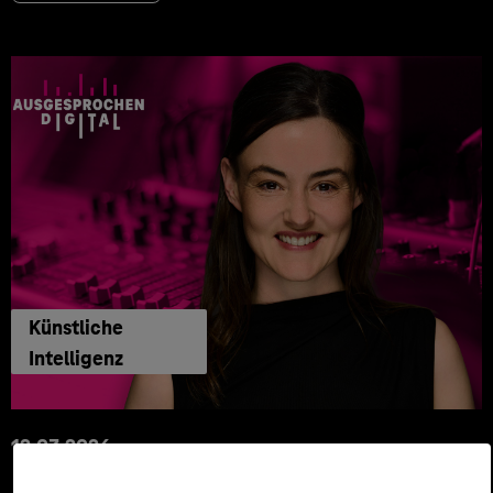
Künstliche
Intelligenz
12.03.2026
Automatisiert gedacht,