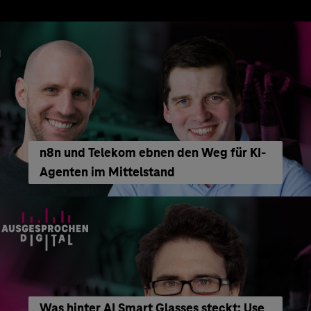
n8n und Telekom ebnen den Weg für KI-
Agenten im Mittelstand
Was hinter AI Smart Glasses steckt: Use