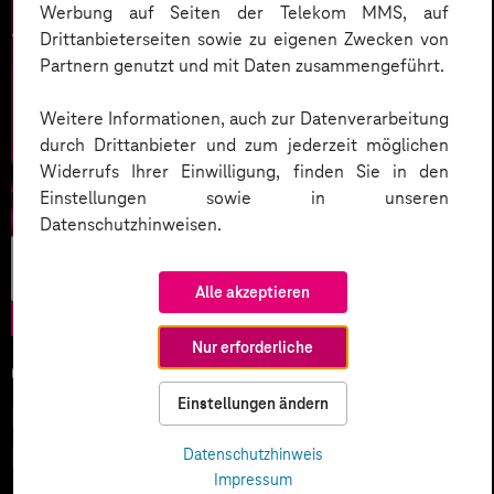
Werbung auf Seiten der Telekom MMS, auf
Drittanbieterseiten sowie zu eigenen Zwecken von
Partnern genutzt und mit Daten zusammengeführt.
Weitere Informationen, auch zur Datenverarbeitung
durch Drittanbieter und zum jederzeit möglichen
Widerrufs Ihrer Einwilligung, finden Sie in den
Einstellungen sowie in unseren
Datenschutzhinweisen.
Künstliche
Intelligenz
Alle akzeptieren
Nur erforderliche
05.02.2026
Einstellungen ändern
KI-Wettlauf 2026: Innovationen,
Investitionen und Machtfragen
Datenschutzhinweis
Impressum