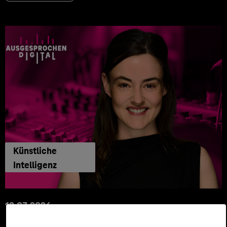
Künstliche
Intelligenz
12.03.2026
Automatisiert gedacht,