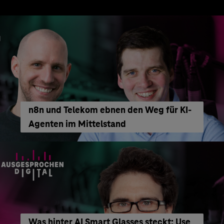
n8n und Telekom ebnen den Weg für KI-
Agenten im Mittelstand
Was hinter AI Smart Glasses steckt: Use