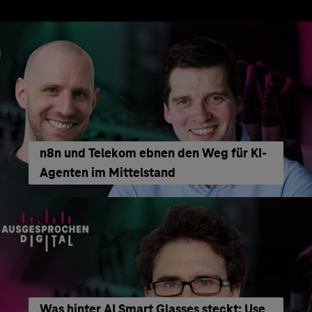
n8n und Telekom ebnen den Weg für KI-
Agenten im Mittelstand
Was hinter AI Smart Glasses steckt: Use