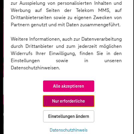
zur Ausspielung von personalisierten Inhalten und
Werbung auf Seiten der Telekom MMS, auf
Drittanbieterseiten sowie zu eigenen Zwecken von
Partnern genutzt und mit Daten zusammengeführt.
Weitere Informationen, auch zur Datenverarbeitung
durch Drittanbieter und zum jederzeit möglichen
Widerrufs Ihrer Einwilligung, finden Sie in den
Einstellungen sowie in unseren
Datenschutzhinweisen.
Künstliche
Alle akzeptieren
Intelligenz
Nur erforderliche
05.02.2026
Einstellungen ändern
KI-Wettlauf 2026: Innovationen,
Datenschutzhinweis