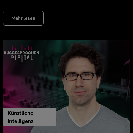
Mehr lesen
Künstliche
Intelligenz