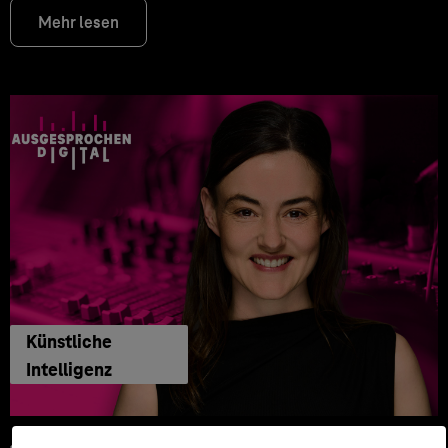
Mehr lesen
Künstliche
Intelligenz