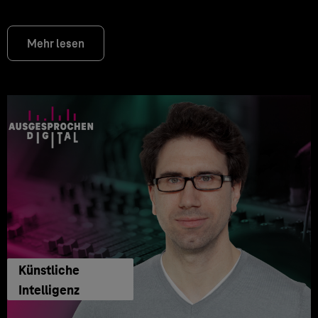
Mehr lesen
Künstliche
Intelligenz