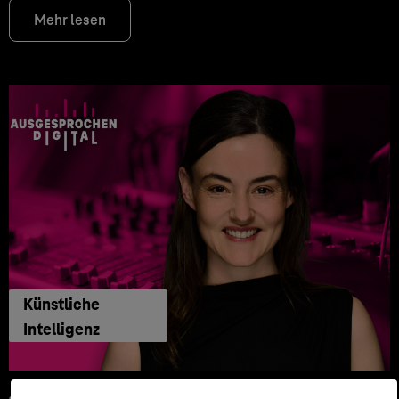
Mehr lesen
Künstliche
Intelligenz