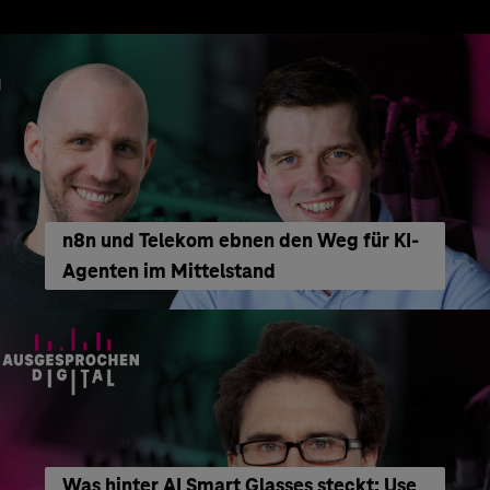
n8n und Telekom ebnen den Weg für KI-
Agenten im Mittelstand
Was hinter AI Smart Glasses steckt: Use