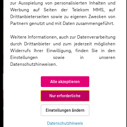
zur Ausspielung von personalisierten Inhalten und
Werbung auf Seiten der Telekom MMS, auf
Drittanbieterseiten sowie zu eigenen Zwecken von
Partnern genutzt und mit Daten zusammengeführt.
Weitere Informationen, auch zur Datenverarbeitung
durch Drittanbieter und zum jederzeit möglichen
Widerrufs Ihrer Einwilligung, finden Sie in den
Einstellungen sowie in unseren
Datenschutzhinweisen.
Künstliche
Alle akzeptieren
Intelligenz
Nur erforderliche
05.02.2026
Einstellungen ändern
KI-Wettlauf 2026: Innovationen,
Datenschutzhinweis