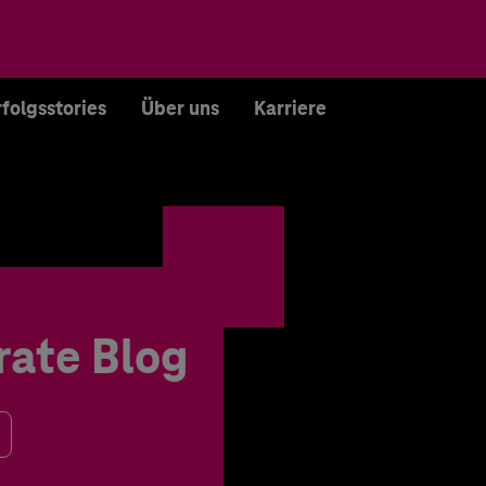
rfolgsstories
Über uns
Karriere
rate Blog