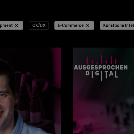
opment
CX/UX
E-Commerce
Künstliche Intel