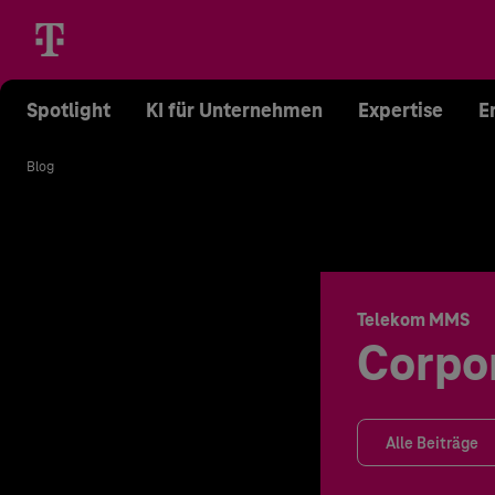
Spotlight
KI für Unternehmen
Expertise
E
Blog
Telekom MMS
Corpo
Alle Beiträge