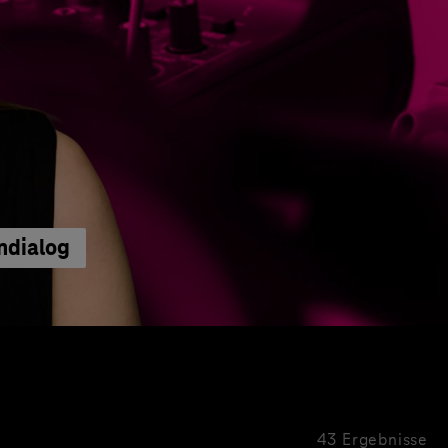
ndialog
43 Ergebnisse