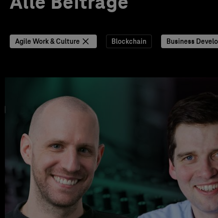
Alle Beiträge
Agile Work & Culture
Blockchain
Business Devel