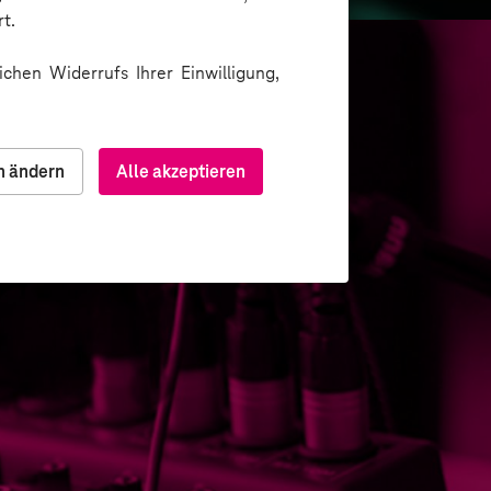
t.
chen Widerrufs Ihrer Einwilligung,
n ändern
Alle akzeptieren