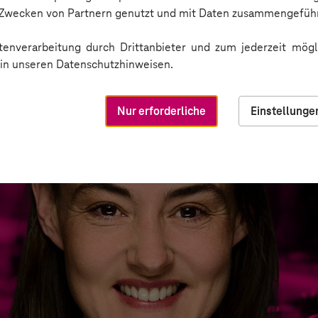
n Zwecken von Partnern genutzt und mit Daten zusammengeführ
enverarbeitung durch Drittanbieter und zum jederzeit mögli
e in unseren Datenschutzhinweisen.
Nur erforderliche
Einstellunge