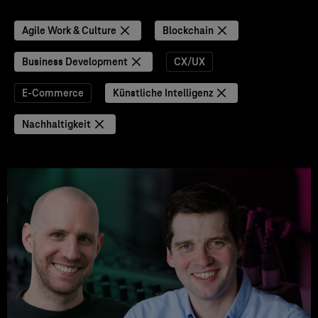
Agile Work & Culture
Blockchain
Business Development
CX/UX
E-Commerce
Künstliche Intelligenz
Nachhaltigkeit