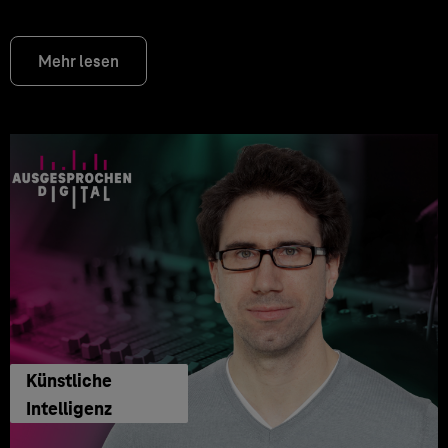
Mehr lesen
Künstliche
Intelligenz