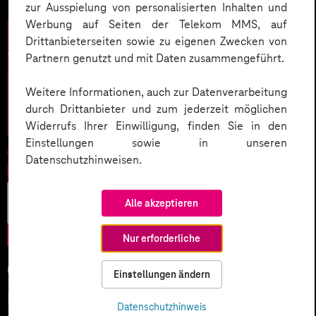
zur Ausspielung von personalisierten Inhalten und
Werbung auf Seiten der Telekom MMS, auf
Drittanbieterseiten sowie zu eigenen Zwecken von
Partnern genutzt und mit Daten zusammengeführt.
Weitere Informationen, auch zur Datenverarbeitung
durch Drittanbieter und zum jederzeit möglichen
Widerrufs Ihrer Einwilligung, finden Sie in den
Einstellungen sowie in unseren
Datenschutzhinweisen.
Künstliche
Alle akzeptieren
Intelligenz
Nur erforderliche
05.02.2026
Einstellungen ändern
KI-Wettlauf 2026: Innovationen,
Datenschutzhinweis