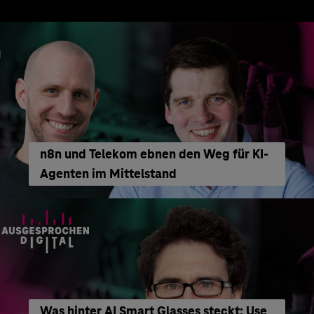
n8n und Telekom ebnen den Weg für KI-
Agenten im Mittelstand
Was hinter AI Smart Glasses steckt: Use