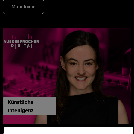
Mehr lesen
Künstliche
Intelligenz