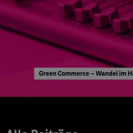
Green Commerce – Wandel im Han