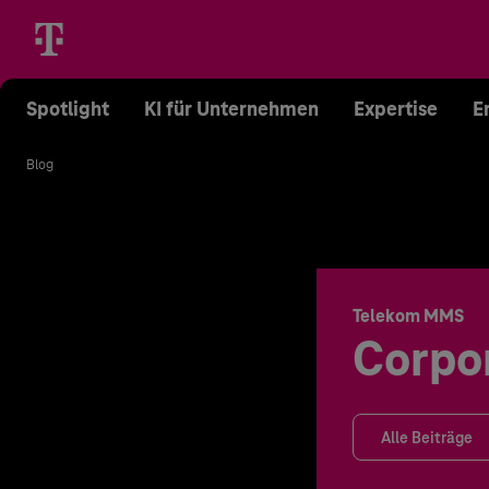
Spotlight
KI für Unternehmen
Expertise
E
Blog
Telekom MMS
Corpo
Alle Beiträge