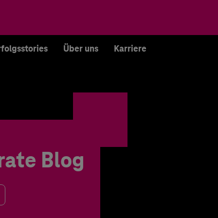
rfolgsstories
Über uns
Karriere
rate Blog