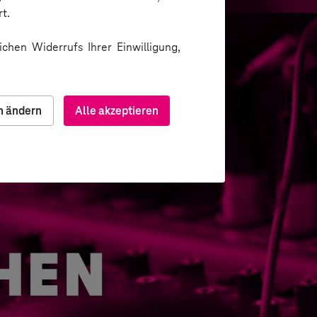
t.
chen Widerrufs Ihrer Einwilligung,
n ändern
Alle akzeptieren