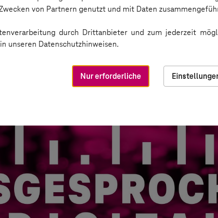
n Zwecken von Partnern genutzt und mit Daten zusammengeführ
enverarbeitung durch Drittanbieter und zum jederzeit mögli
e in unseren Datenschutzhinweisen.
Nur erforderliche
Einstellunge