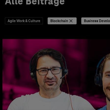
Alle Beiträge
Agile Work & Culture
Blockchain
Business Devel