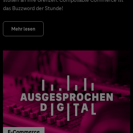
das Buzzword der Stunde!
Mehr lesen
E-Commerce