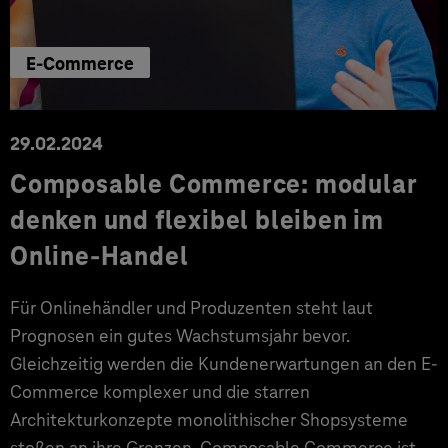
E-Commerce
29.02.2024
Composable Commerce: modular
denken und flexibel bleiben im
Online-Handel
Für Onlinehändler und Produzenten steht laut
Prognosen ein gutes Wachstumsjahr bevor.
Gleichzeitig werden die Kundenerwartungen an den E-
Commerce komplexer und die starren
Architekturkonzepte monolithischer Shopsysteme
stoßen an ihre Grenzen. Composable Commerce ist