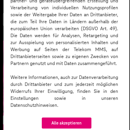
partner- und geräteübergreifenden Erstellung und
Verarbeitung von individuellen Nutzungsprofilen
sowie der Weitergabe Ihrer Daten an Drittanbieter,
Mehr lesen
die zum Teil Ihre Daten in Ländern außerhalb der
europäischen Union verarbeiten (DSGVO Art. 49).
Die Daten werden für Analysen, Retargeting und
zur Ausspielung von personalisierten Inhalten und
Werbung auf Seiten der Telekom MMS, auf
Drittanbieterseiten sowie zu eigenen Zwecken von
Partnern genutzt und mit Daten zusammengeführt.
Weitere Informationen, auch zur Datenverarbeitung
durch Drittanbieter und zum jederzeit möglichen
Widerrufs Ihrer Einwilligung, finden Sie in den
Einstellungen sowie in unseren
Datenschutzhinweisen.
CX/UX
Alle akzeptieren