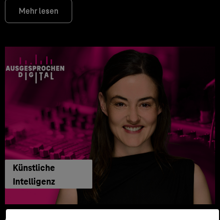
Mehr lesen
Künstliche
Intelligenz