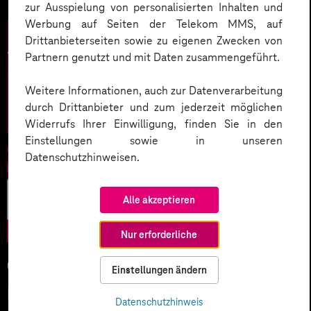
zur Ausspielung von personalisierten Inhalten und
Werbung auf Seiten der Telekom MMS, auf
Drittanbieterseiten sowie zu eigenen Zwecken von
Partnern genutzt und mit Daten zusammengeführt.
Weitere Informationen, auch zur Datenverarbeitung
durch Drittanbieter und zum jederzeit möglichen
Widerrufs Ihrer Einwilligung, finden Sie in den
Einstellungen sowie in unseren
Datenschutzhinweisen.
Künstliche
Alle akzeptieren
Intelligenz
Nur erforderliche
05.02.2026
Einstellungen ändern
KI-Wettlauf 2026: Innovationen,
Datenschutzhinweis