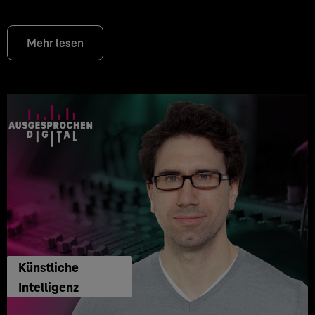
Mehr lesen
Künstliche
Intelligenz