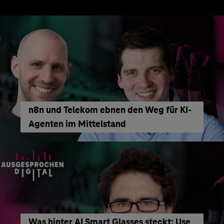
n8n und Telekom ebnen den Weg für KI-
Agenten im Mittelstand
Was hinter AI Smart Glasses steckt: Use