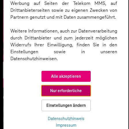
Werbung auf Seiten der Telekom MMS, auf
Drittanbieterseiten sowie zu eigenen Zwecken von
Partnern genutzt und mit Daten zusammengeführt.
Weitere Informationen, auch zur Datenverarbeitung
durch Drittanbieter und zum jederzeit möglichen
Widerrufs Ihrer Einwilligung, finden Sie in den
Einstellungen sowie in unseren
Datenschutzhinweisen.
Künstliche
Intelligenz
Alle akzeptieren
Nur erforderliche
05.02.2026
Einstellungen ändern
KI-Wettlauf 2026: Innovationen,
Investitionen und Machtfragen
Datenschutzhinweis
Impressum