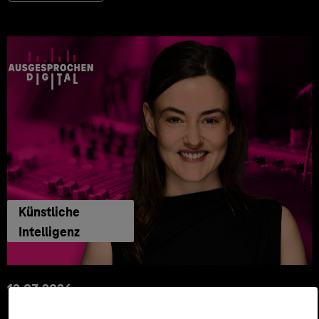
Künstliche
Intelligenz
12.03.2026
Automatisiert gedacht,