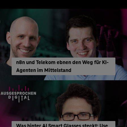
n8n und Telekom ebnen den Weg für KI-
Agenten im Mittelstand
Was hinter AI Smart Glasses steckt: Use