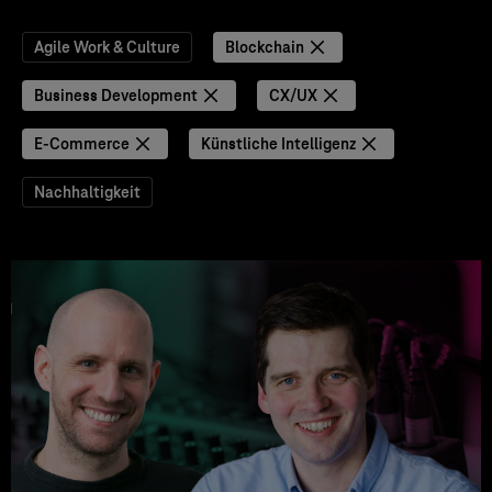
Agile Work & Culture
Blockchain
Business Development
CX/UX
E-Commerce
Künstliche Intelligenz
Nachhaltigkeit