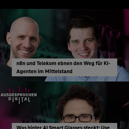
n8n und Telekom ebnen den Weg für KI-
Agenten im Mittelstand
Was hinter AI Smart Glasses steckt: Use