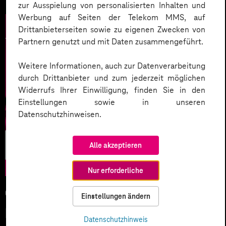
zur Ausspielung von personalisierten Inhalten und
Werbung auf Seiten der Telekom MMS, auf
Drittanbieterseiten sowie zu eigenen Zwecken von
Partnern genutzt und mit Daten zusammengeführt.
Weitere Informationen, auch zur Datenverarbeitung
durch Drittanbieter und zum jederzeit möglichen
Widerrufs Ihrer Einwilligung, finden Sie in den
Einstellungen sowie in unseren
Datenschutzhinweisen.
Künstliche
Alle akzeptieren
Intelligenz
Nur erforderliche
05.02.2026
Einstellungen ändern
KI-Wettlauf 2026: Innovationen,
Datenschutzhinweis