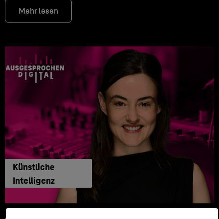
Mehr lesen
Künstliche
Intelligenz