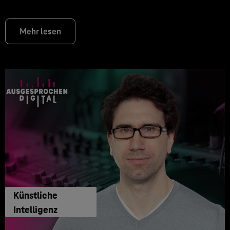
Mehr lesen
Künstliche
Intelligenz