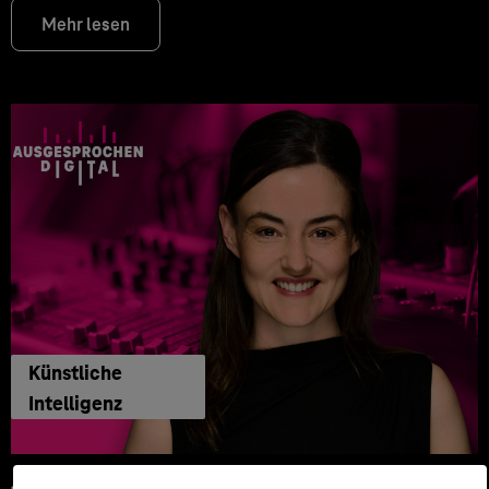
Mehr lesen
Künstliche
Intelligenz