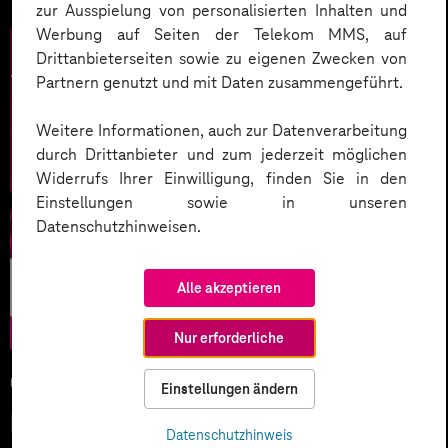
zur Ausspielung von personalisierten Inhalten und
Werbung auf Seiten der Telekom MMS, auf
Drittanbieterseiten sowie zu eigenen Zwecken von
Partnern genutzt und mit Daten zusammengeführt.
Weitere Informationen, auch zur Datenverarbeitung
durch Drittanbieter und zum jederzeit möglichen
Widerrufs Ihrer Einwilligung, finden Sie in den
Einstellungen sowie in unseren
Datenschutzhinweisen.
Künstliche
Alle akzeptieren
Intelligenz
Nur erforderliche
05.02.2026
Einstellungen ändern
KI-Wettlauf 2026: Innovationen,
Datenschutzhinweis