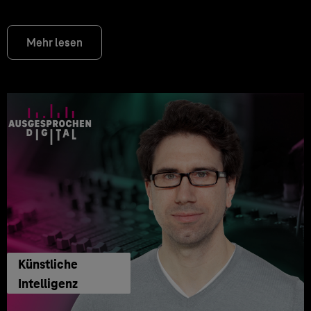
Mehr lesen
Künstliche
Intelligenz