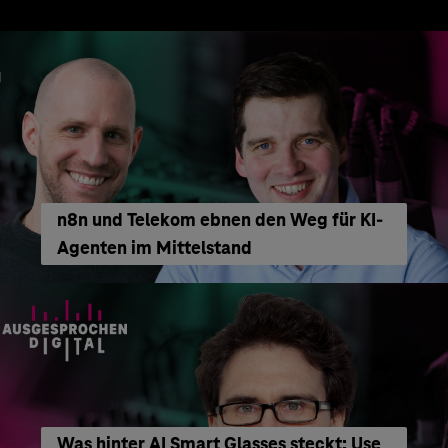
n8n und Telekom ebnen den Weg für KI-
Agenten im Mittelstand
Was hinter AI Smart Glasses steckt: Use