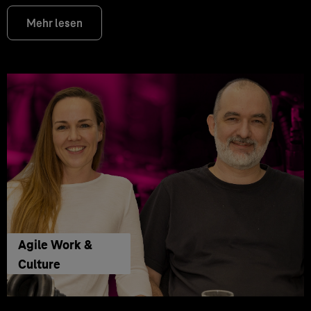
Mehr lesen
Agile Work &
Culture