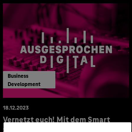
Business
Development
18.12.2023
Vernetzt euch! Mit dem Smart
Systems Hub zukunftsfähige IoT-