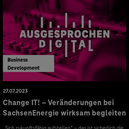
Business
Development
27.07.2023
Change IT! – Veränderungen bei
SachsenEnergie wirksam begleiten
„Sich zukunftsfähig aufstellen“ – das ist sicherlich die