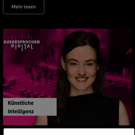
Mehr lesen
Künstliche
Intelligenz