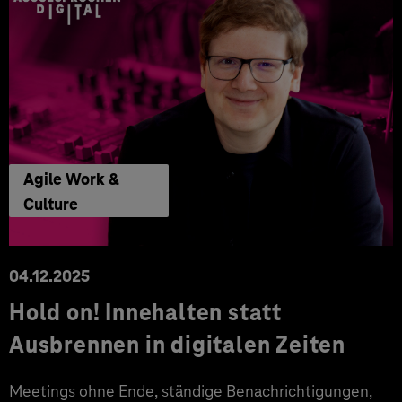
Agile Work &
Culture
04.12.2025
Hold on! Innehalten statt
Ausbrennen in digitalen Zeiten
Meetings ohne Ende, ständige Benachrichtigungen,