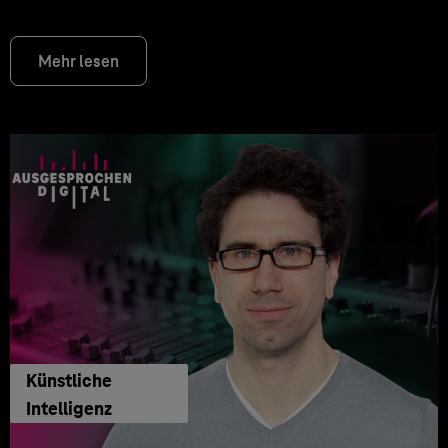
Mehr lesen
Künstliche
Intelligenz