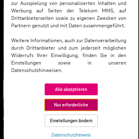
zur Ausspielung von personalisierten Inhalten und
Werbung auf Seiten der Telekom MMS, auf
Drittanbieterseiten sowie zu eigenen Zwecken von
Partnern genutzt und mit Daten zusammengeführt.
Weitere Informationen, auch zur Datenverarbeitung
durch Drittanbieter und zum jederzeit möglichen
Widerrufs Ihrer Einwilligung, finden Sie in den
Einstellungen sowie in unseren
Datenschutzhinweisen.
Künstliche
Alle akzeptieren
Intelligenz
Nur erforderliche
05.02.2026
Einstellungen ändern
KI-Wettlauf 2026: Innovationen,
Datenschutzhinweis