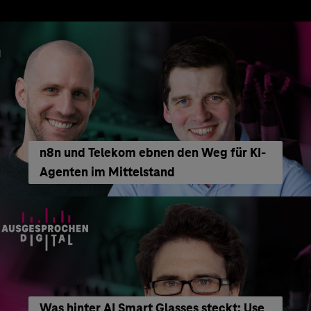
n8n und Telekom ebnen den Weg für KI-
Agenten im Mittelstand
Was hinter AI Smart Glasses steckt: Use