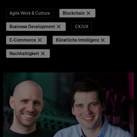
Agile Work & Culture
Blockchain
Business Development
CX/UX
E-Commerce
Künstliche Intelligenz
Nachhaltigkeit