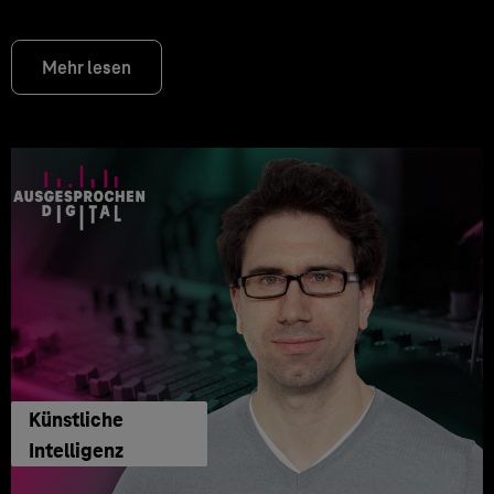
Mehr lesen
Künstliche
Intelligenz