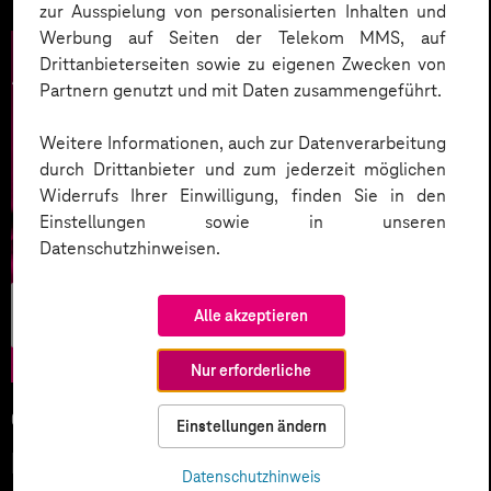
zur Ausspielung von personalisierten Inhalten und
Werbung auf Seiten der Telekom MMS, auf
Drittanbieterseiten sowie zu eigenen Zwecken von
Partnern genutzt und mit Daten zusammengeführt.
Weitere Informationen, auch zur Datenverarbeitung
durch Drittanbieter und zum jederzeit möglichen
Widerrufs Ihrer Einwilligung, finden Sie in den
Einstellungen sowie in unseren
Datenschutzhinweisen.
Künstliche
Alle akzeptieren
Intelligenz
Nur erforderliche
05.02.2026
Einstellungen ändern
KI-Wettlauf 2026: Innovationen,
Datenschutzhinweis