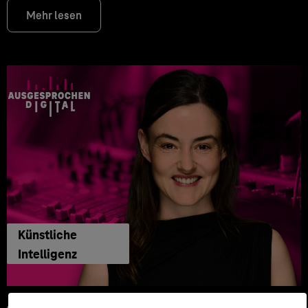
Mehr lesen
Künstliche
Intelligenz