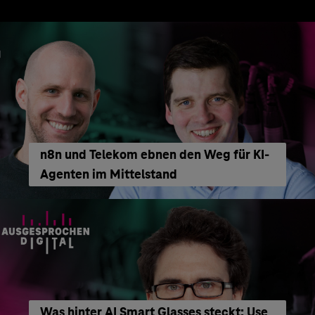
n8n und Telekom ebnen den Weg für KI-
Agenten im Mittelstand
Was hinter AI Smart Glasses steckt: Use