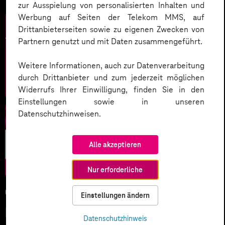
zur Ausspielung von personalisierten Inhalten und
Werbung auf Seiten der Telekom MMS, auf
Drittanbieterseiten sowie zu eigenen Zwecken von
Partnern genutzt und mit Daten zusammengeführt.
Weitere Informationen, auch zur Datenverarbeitung
durch Drittanbieter und zum jederzeit möglichen
Widerrufs Ihrer Einwilligung, finden Sie in den
Einstellungen sowie in unseren
Datenschutzhinweisen.
Künstliche
Alle akzeptieren
Intelligenz
Nur erforderliche
05.02.2026
Einstellungen ändern
KI-Wettlauf 2026: Innovationen,
Datenschutzhinweis