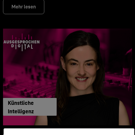
Mehr lesen
Künstliche
Intelligenz