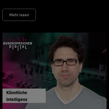
Mehr lesen
Künstliche
Intelligenz