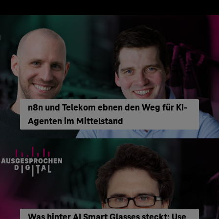
n8n und Telekom ebnen den Weg für KI-
Agenten im Mittelstand
Was hinter AI Smart Glasses steckt: Use