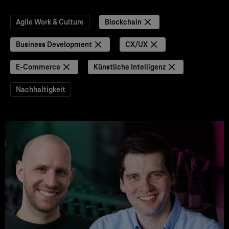
Agile Work & Culture
Blockchain
Business Development
CX/UX
E-Commerce
Künstliche Intelligenz
Nachhaltigkeit