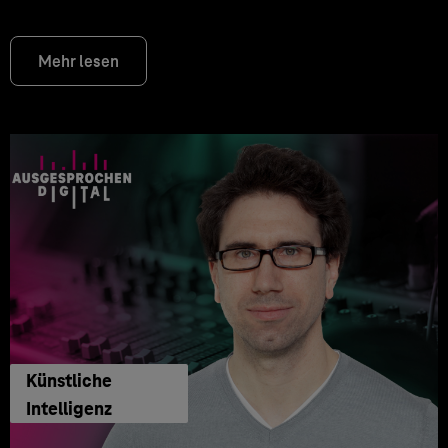
Mehr lesen
Künstliche
Intelligenz