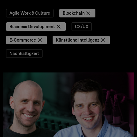
Agile Work & Culture
Blockchain
Business Development
CX/UX
E-Commerce
Künstliche Intelligenz
Nachhaltigkeit