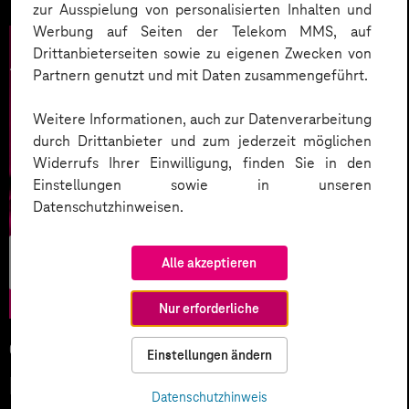
zur Ausspielung von personalisierten Inhalten und
Werbung auf Seiten der Telekom MMS, auf
Drittanbieterseiten sowie zu eigenen Zwecken von
Partnern genutzt und mit Daten zusammengeführt.
Weitere Informationen, auch zur Datenverarbeitung
durch Drittanbieter und zum jederzeit möglichen
Widerrufs Ihrer Einwilligung, finden Sie in den
Einstellungen sowie in unseren
Datenschutzhinweisen.
Künstliche
Alle akzeptieren
Intelligenz
Nur erforderliche
05.02.2026
Einstellungen ändern
KI-Wettlauf 2026: Innovationen,
Datenschutzhinweis