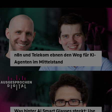
n8n und Telekom ebnen den Weg für KI-
Agenten im Mittelstand
Was hinter AI Smart Glasses steckt: Use