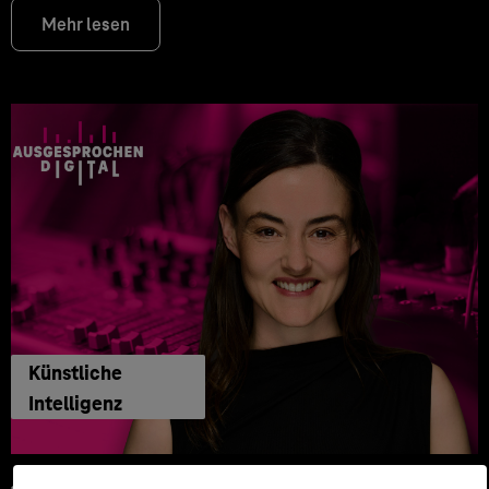
Mehr lesen
Künstliche
Intelligenz