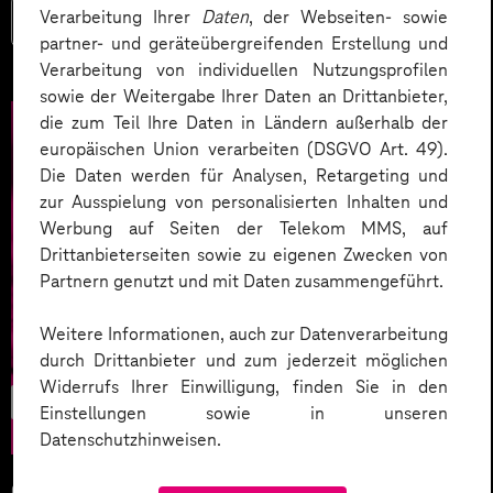
Verarbeitung Ihrer
Daten
, der Webseiten- sowie
Mehr lesen
partner- und geräteübergreifenden Erstellung und
Verarbeitung von individuellen Nutzungsprofilen
sowie der Weitergabe Ihrer Daten an Drittanbieter,
die zum Teil Ihre Daten in Ländern außerhalb der
europäischen Union verarbeiten (DSGVO Art. 49).
Die Daten werden für Analysen, Retargeting und
zur Ausspielung von personalisierten Inhalten und
Werbung auf Seiten der Telekom MMS, auf
Drittanbieterseiten sowie zu eigenen Zwecken von
Partnern genutzt und mit Daten zusammengeführt.
Weitere Informationen, auch zur Datenverarbeitung
durch Drittanbieter und zum jederzeit möglichen
Widerrufs Ihrer Einwilligung, finden Sie in den
Nachhaltigkeit
Einstellungen sowie in unseren
Datenschutzhinweisen.
02.11.2022