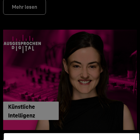
Mehr lesen
Künstliche
Intelligenz