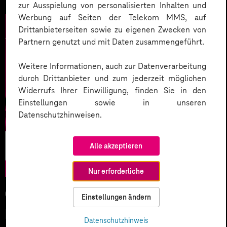
zur Ausspielung von personalisierten Inhalten und
Werbung auf Seiten der Telekom MMS, auf
Drittanbieterseiten sowie zu eigenen Zwecken von
Partnern genutzt und mit Daten zusammengeführt.
Weitere Informationen, auch zur Datenverarbeitung
durch Drittanbieter und zum jederzeit möglichen
Widerrufs Ihrer Einwilligung, finden Sie in den
Einstellungen sowie in unseren
Datenschutzhinweisen.
Künstliche
Alle akzeptieren
Intelligenz
Nur erforderliche
05.02.2026
Einstellungen ändern
KI-Wettlauf 2026: Innovationen,
Datenschutzhinweis