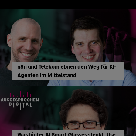
n8n und Telekom ebnen den Weg für KI-
Agenten im Mittelstand
Was hinter AI Smart Glasses steckt: Use