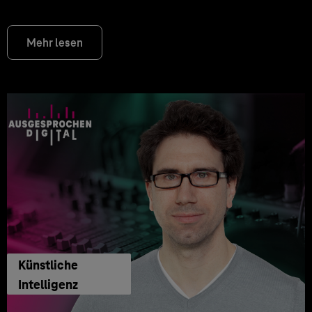
Mehr lesen
Künstliche
Intelligenz