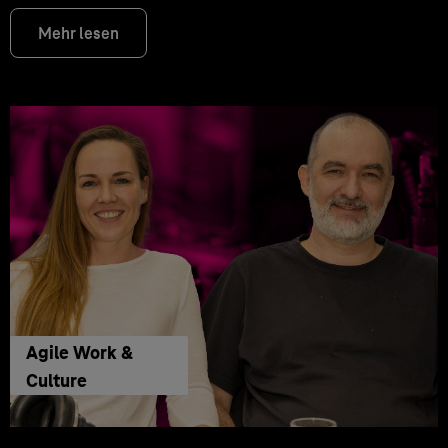
Mehr lesen
Agile Work &
Culture