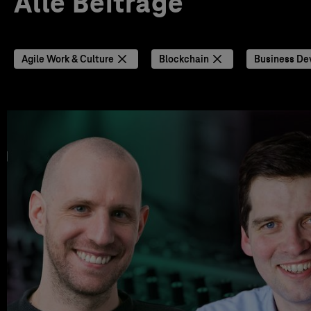
Alle Beiträge
Agile Work & Culture
Blockchain
Business De