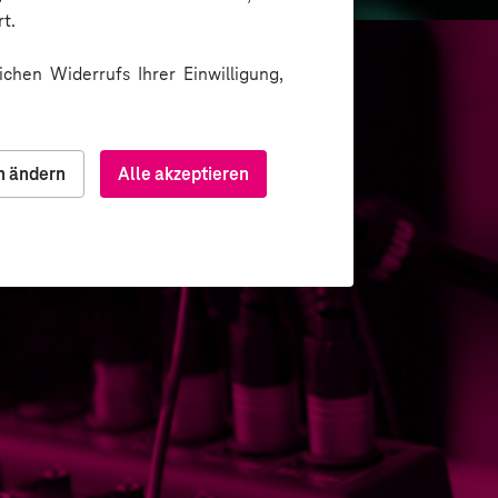
t.
chen Widerrufs Ihrer Einwilligung,
n ändern
Alle akzeptieren