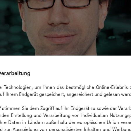
verarbeitung
 Technologien, um Ihnen das bestmögliche Online-Erlebnis z
uf Ihrem Endgerät gespeichert, angereichert und gelesen wer
n“ stimmen Sie dem Zugriff auf Ihr Endgerät zu sowie der Verar
ckt: Use Cases, Chancen und gesellschaftliche
nden Erstellung und Verarbeitung von individuellen Nutzungsp
 Ihre Daten in Ländern außerhalb der europäischen Union ver
nd zur Ausspielung von personalisierten Inhalten und Werbu