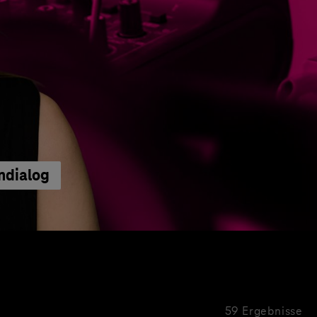
ndialog
59 Ergebnisse