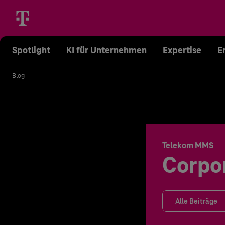
Spotlight
KI für Unternehmen
Expertise
E
Blog
Telekom MMS
Corpo
Alle Beiträge