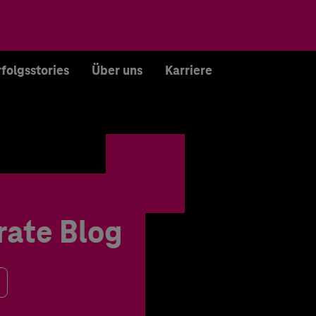
rfolgsstories
Über uns
Karriere
rate Blog