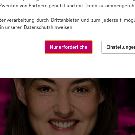
n Zwecken von Partnern genutzt und mit Daten zusammengeführ
enverarbeitung durch Drittanbieter und zum jederzeit mögli
e in unseren Datenschutzhinweisen.
Nur erforderliche
Einstellunge