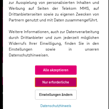
zur Ausspielung von personalisierten Inhalten und
Werbung auf Seiten der Telekom MMS, auf
Drittanbieterseiten sowie zu eigenen Zwecken von
Partnern genutzt und mit Daten zusammengeführt.
Weitere Informationen, auch zur Datenverarbeitung
durch Drittanbieter und zum jederzeit möglichen
Widerrufs Ihrer Einwilligung, finden Sie in den
Einstellungen sowie in unseren
Datenschutzhinweisen.
Künstliche
Alle akzeptieren
Intelligenz
Nur erforderliche
05.02.2026
Einstellungen ändern
KI-Wettlauf 2026: Innovationen,
Datenschutzhinweis