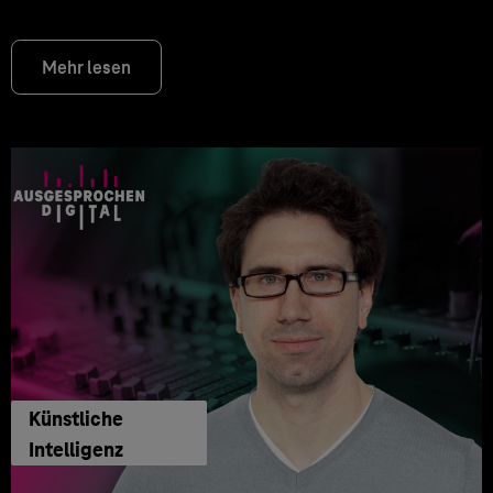
Mehr lesen
Künstliche
Intelligenz