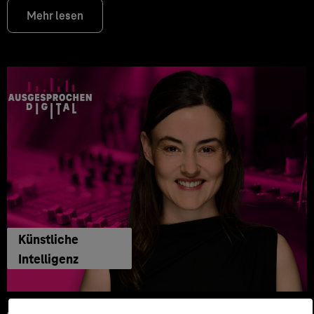
Mehr lesen
Künstliche
Intelligenz