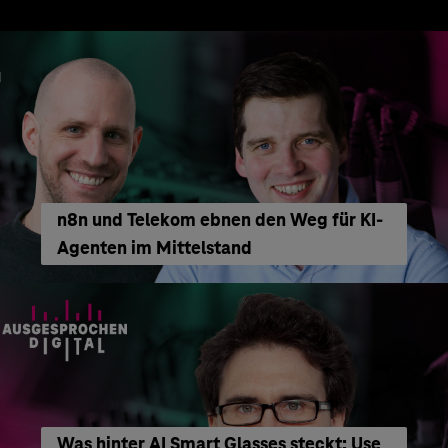
n8n und Telekom ebnen den Weg für KI-
Agenten im Mittelstand
Was hinter AI Smart Glasses steckt: Use