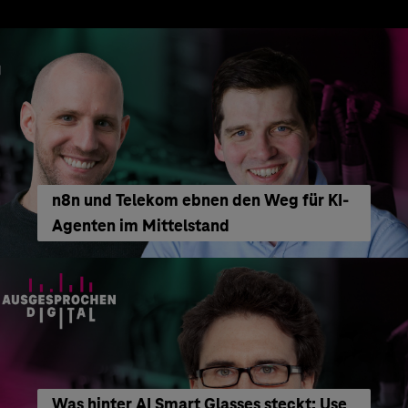
n8n und Telekom ebnen den Weg für KI-
Agenten im Mittelstand
Was hinter AI Smart Glasses steckt: Use