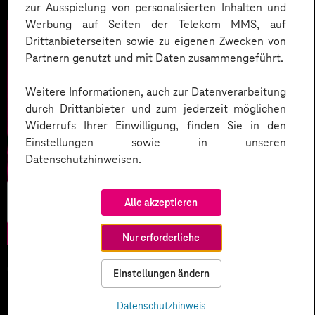
zur Ausspielung von personalisierten Inhalten und
Werbung auf Seiten der Telekom MMS, auf
Drittanbieterseiten sowie zu eigenen Zwecken von
Partnern genutzt und mit Daten zusammengeführt.
Weitere Informationen, auch zur Datenverarbeitung
durch Drittanbieter und zum jederzeit möglichen
Widerrufs Ihrer Einwilligung, finden Sie in den
Einstellungen sowie in unseren
Datenschutzhinweisen.
Künstliche
Alle akzeptieren
Intelligenz
Nur erforderliche
05.02.2026
Einstellungen ändern
KI-Wettlauf 2026: Innovationen,
Datenschutzhinweis