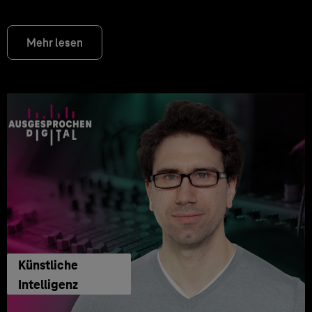
Mehr lesen
Künstliche
Intelligenz