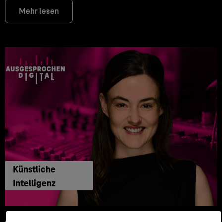
Mehr lesen
Künstliche
Intelligenz