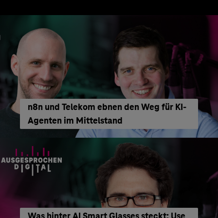
n8n und Telekom ebnen den Weg für KI-
Agenten im Mittelstand
Was hinter AI Smart Glasses steckt: Use