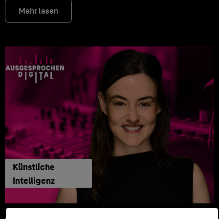
Mehr lesen
Künstliche
Intelligenz