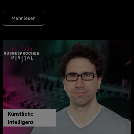
Mehr lesen
Künstliche
Intelligenz