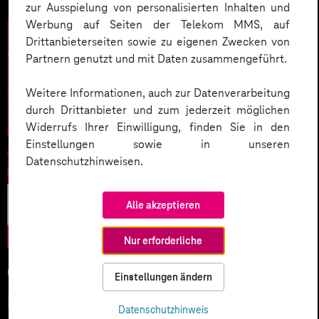
zur Ausspielung von personalisierten Inhalten und
Werbung auf Seiten der Telekom MMS, auf
Drittanbieterseiten sowie zu eigenen Zwecken von
Partnern genutzt und mit Daten zusammengeführt.
Weitere Informationen, auch zur Datenverarbeitung
durch Drittanbieter und zum jederzeit möglichen
Widerrufs Ihrer Einwilligung, finden Sie in den
Einstellungen sowie in unseren
Datenschutzhinweisen.
Künstliche
Alle akzeptieren
Intelligenz
Nur erforderliche
05.02.2026
Einstellungen ändern
KI-Wettlauf 2026: Innovationen,
Datenschutzhinweis