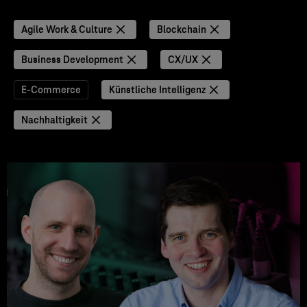
Agile Work & Culture
Blockchain
Business Development
CX/UX
E-Commerce
Künstliche Intelligenz
Nachhaltigkeit