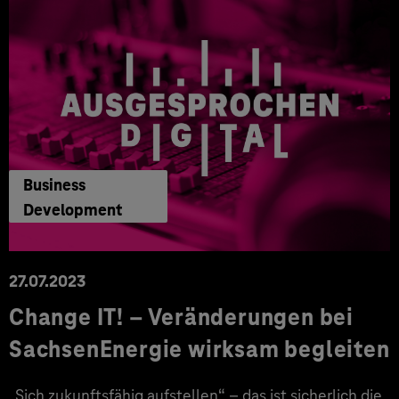
Business
Development
27.07.2023
Change IT! – Veränderungen bei
SachsenEnergie wirksam begleiten
„Sich zukunftsfähig aufstellen“ – das ist sicherlich die