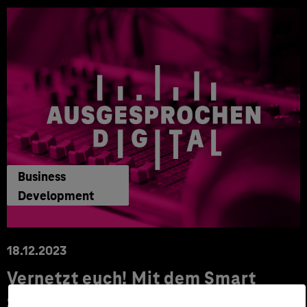
Business
Development
18.12.2023
Vernetzt euch! Mit dem Smart
Systems Hub zukunftsfähige IoT-