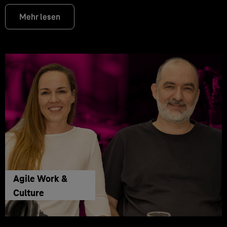
Mehr lesen
Agile Work &
Culture