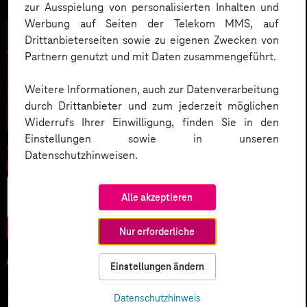
zur Ausspielung von personalisierten Inhalten und
Werbung auf Seiten der Telekom MMS, auf
Drittanbieterseiten sowie zu eigenen Zwecken von
Partnern genutzt und mit Daten zusammengeführt.
Weitere Informationen, auch zur Datenverarbeitung
durch Drittanbieter und zum jederzeit möglichen
Widerrufs Ihrer Einwilligung, finden Sie in den
Einstellungen sowie in unseren
Datenschutzhinweisen.
Künstliche
Alle akzeptieren
Intelligenz
Nur erforderliche
05.02.2026
Einstellungen ändern
KI-Wettlauf 2026: Innovationen,
Datenschutzhinweis