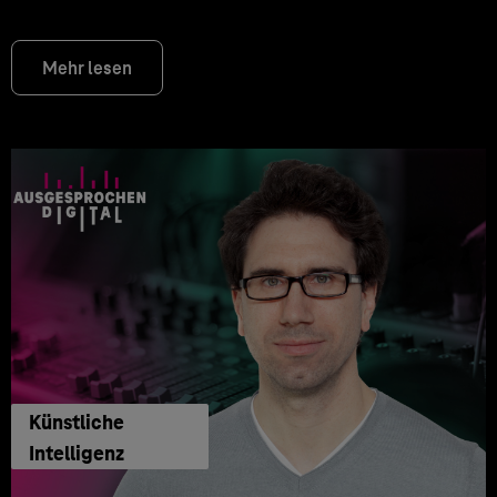
Mehr lesen
Künstliche
Intelligenz