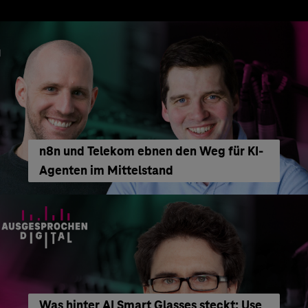
n8n und Telekom ebnen den Weg für KI-
Agenten im Mittelstand
Was hinter AI Smart Glasses steckt: Use