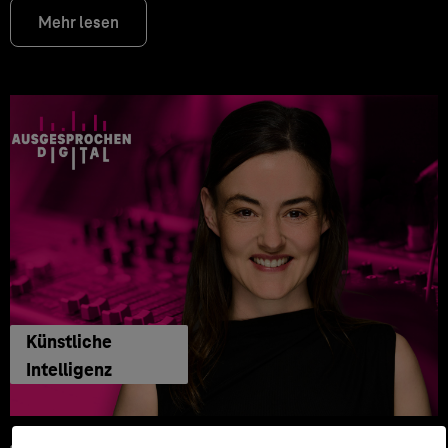
Mehr lesen
Künstliche
Intelligenz