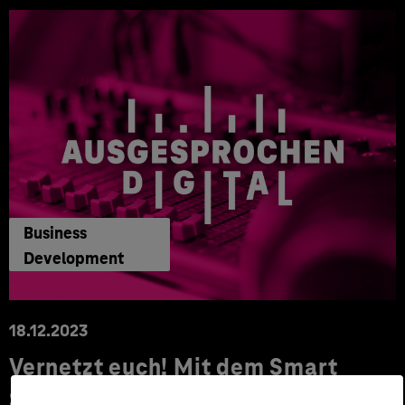
Business
Development
18.12.2023
Vernetzt euch! Mit dem Smart
Systems Hub zukunftsfähige IoT-