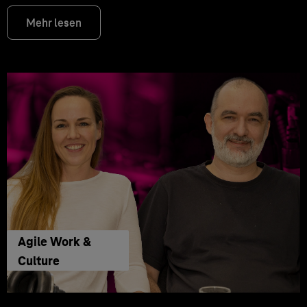
Mehr lesen
Agile Work &
Culture