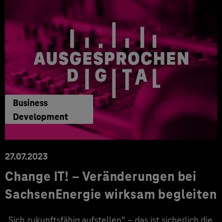
Business
Development
27.07.2023
Change IT! – Veränderungen bei
SachsenEnergie wirksam begleiten
„Sich zukunftsfähig aufstellen“ – das ist sicherlich die