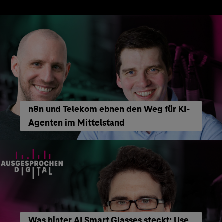
n8n und Telekom ebnen den Weg für KI-
Agenten im Mittelstand
Was hinter AI Smart Glasses steckt: Use