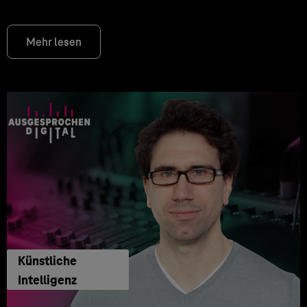
Mehr lesen
Künstliche
Intelligenz