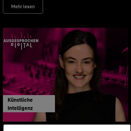
Mehr lesen
Künstliche
Intelligenz