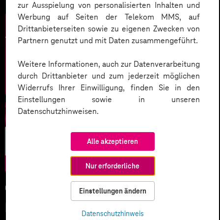
zur Ausspielung von personalisierten Inhalten und
Werbung auf Seiten der Telekom MMS, auf
Drittanbieterseiten sowie zu eigenen Zwecken von
Partnern genutzt und mit Daten zusammengeführt.
Weitere Informationen, auch zur Datenverarbeitung
durch Drittanbieter und zum jederzeit möglichen
Widerrufs Ihrer Einwilligung, finden Sie in den
Einstellungen sowie in unseren
Datenschutzhinweisen.
Künstliche
Alle akzeptieren
Intelligenz
Nur erforderliche
05.02.2026
Einstellungen ändern
KI-Wettlauf 2026: Innovationen,
Datenschutzhinweis