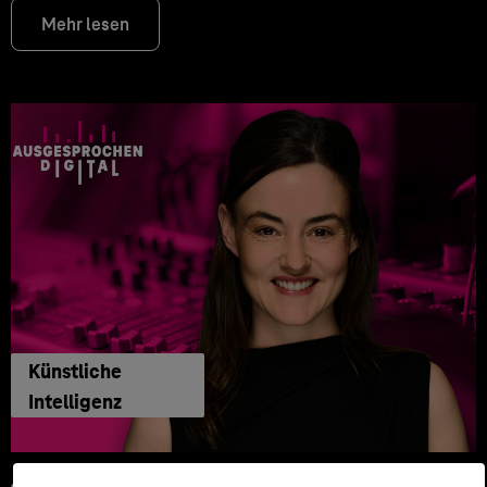
Mehr lesen
Künstliche
Intelligenz