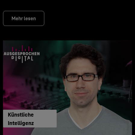
Mehr lesen
Künstliche
Intelligenz