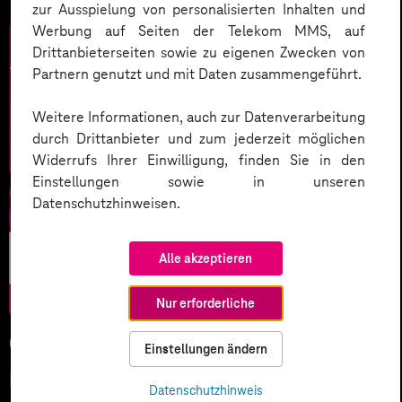
zur Ausspielung von personalisierten Inhalten und
Werbung auf Seiten der Telekom MMS, auf
Drittanbieterseiten sowie zu eigenen Zwecken von
Partnern genutzt und mit Daten zusammengeführt.
Weitere Informationen, auch zur Datenverarbeitung
durch Drittanbieter und zum jederzeit möglichen
Widerrufs Ihrer Einwilligung, finden Sie in den
Einstellungen sowie in unseren
Datenschutzhinweisen.
Künstliche
Alle akzeptieren
Intelligenz
Nur erforderliche
05.02.2026
Einstellungen ändern
KI-Wettlauf 2026: Innovationen,
Datenschutzhinweis