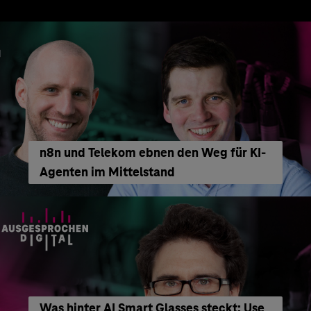
n8n und Telekom ebnen den Weg für KI-
Agenten im Mittelstand
Was hinter AI Smart Glasses steckt: Use