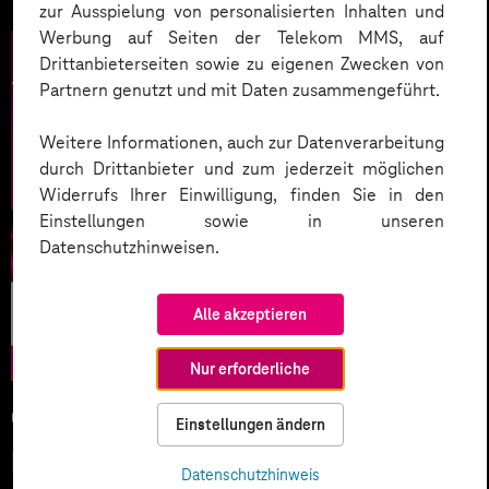
zur Ausspielung von personalisierten Inhalten und
Werbung auf Seiten der Telekom MMS, auf
Drittanbieterseiten sowie zu eigenen Zwecken von
Partnern genutzt und mit Daten zusammengeführt.
Weitere Informationen, auch zur Datenverarbeitung
durch Drittanbieter und zum jederzeit möglichen
Widerrufs Ihrer Einwilligung, finden Sie in den
Einstellungen sowie in unseren
Datenschutzhinweisen.
Künstliche
Alle akzeptieren
Intelligenz
Nur erforderliche
05.02.2026
Einstellungen ändern
KI-Wettlauf 2026: Innovationen,
Datenschutzhinweis