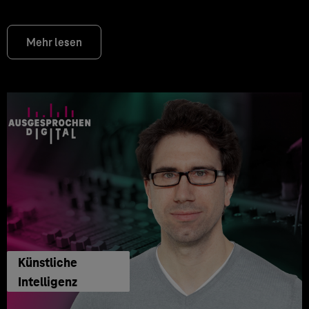
Mehr lesen
Künstliche
Intelligenz