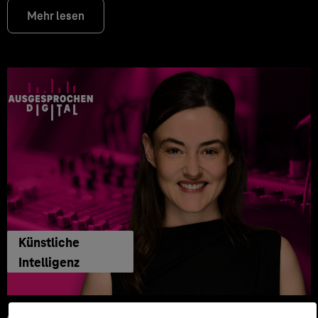
Mehr lesen
Künstliche
Intelligenz