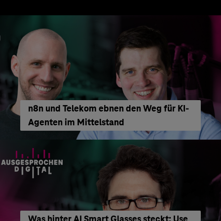
n8n und Telekom ebnen den Weg für KI-
Agenten im Mittelstand
Was hinter AI Smart Glasses steckt: Use