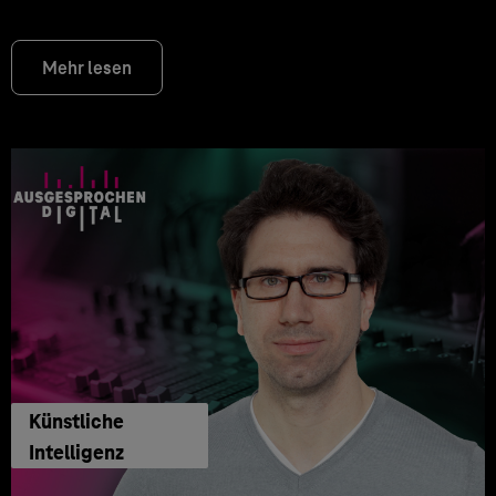
Mehr lesen
Künstliche
Intelligenz