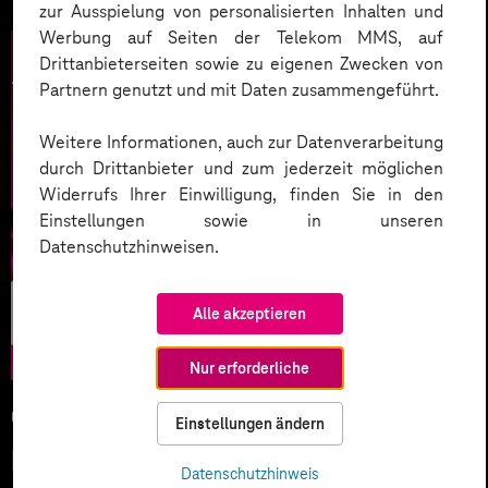
zur Ausspielung von personalisierten Inhalten und
Werbung auf Seiten der Telekom MMS, auf
Drittanbieterseiten sowie zu eigenen Zwecken von
Partnern genutzt und mit Daten zusammengeführt.
Weitere Informationen, auch zur Datenverarbeitung
durch Drittanbieter und zum jederzeit möglichen
Widerrufs Ihrer Einwilligung, finden Sie in den
Einstellungen sowie in unseren
Datenschutzhinweisen.
Künstliche
Alle akzeptieren
Intelligenz
Nur erforderliche
05.02.2026
Einstellungen ändern
KI-Wettlauf 2026: Innovationen,
Datenschutzhinweis