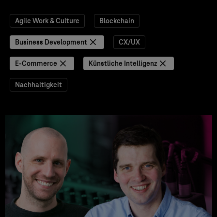
Agile Work & Culture
Blockchain
Business Development
CX/UX
E-Commerce
Künstliche Intelligenz
Nachhaltigkeit