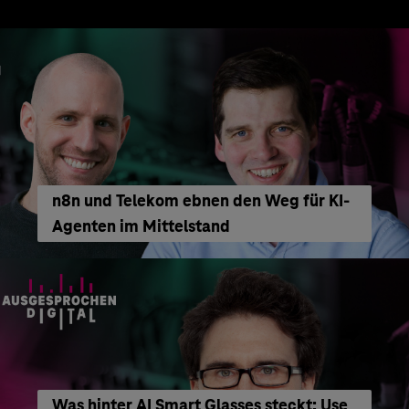
n8n und Telekom ebnen den Weg für KI-
Agenten im Mittelstand
Was hinter AI Smart Glasses steckt: Use