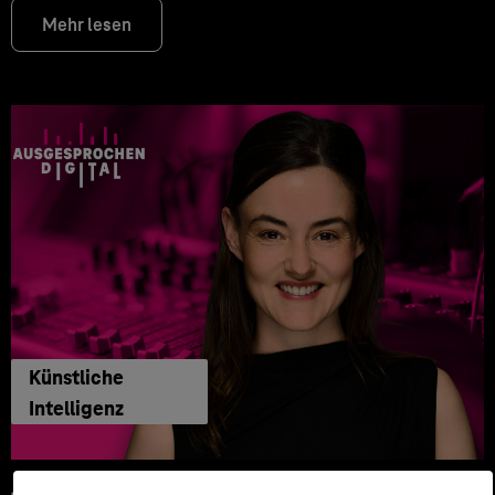
Mehr lesen
Künstliche
Intelligenz