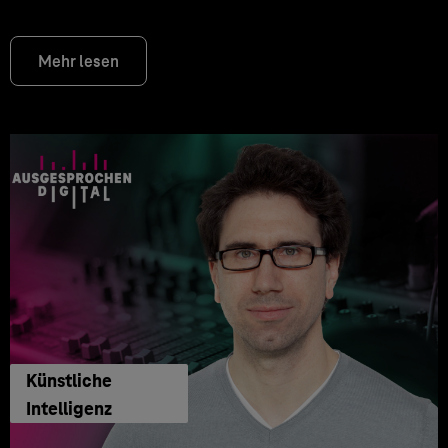
Mehr lesen
Künstliche
Intelligenz