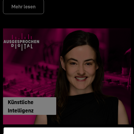
Mehr lesen
Künstliche
Intelligenz