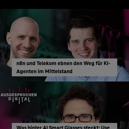
n8n und Telekom ebnen den Weg für KI-
Agenten im Mittelstand
Was hinter AI Smart Glasses steckt: Use