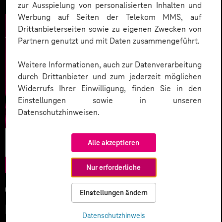
zur Ausspielung von personalisierten Inhalten und
Werbung auf Seiten der Telekom MMS, auf
Drittanbieterseiten sowie zu eigenen Zwecken von
Partnern genutzt und mit Daten zusammengeführt.
Weitere Informationen, auch zur Datenverarbeitung
durch Drittanbieter und zum jederzeit möglichen
Widerrufs Ihrer Einwilligung, finden Sie in den
Einstellungen sowie in unseren
Datenschutzhinweisen.
Künstliche
Alle akzeptieren
Intelligenz
Nur erforderliche
05.02.2026
Einstellungen ändern
KI-Wettlauf 2026: Innovationen,
Datenschutzhinweis