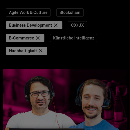
Agile Work & Culture
Blockchain
Business Development
CX/UX
E-Commerce
Künstliche Intelligenz
Nachhaltigkeit