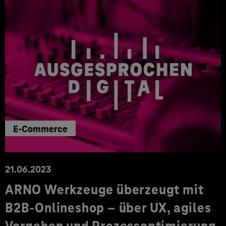
E-Commerce
21.06.2023
ARNO Werkzeuge überzeugt mit
B2B-Onlineshop – über UX, agiles