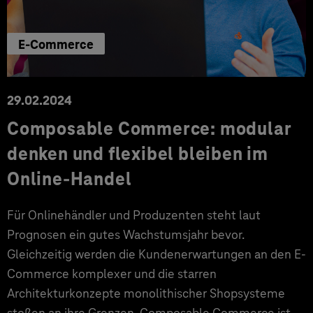
E-Commerce
29.02.2024
Composable Commerce: modular
denken und flexibel bleiben im
Online-Handel
Für Onlinehändler und Produzenten steht laut
Prognosen ein gutes Wachstumsjahr bevor.
Gleichzeitig werden die Kundenerwartungen an den E-
Commerce komplexer und die starren
Architekturkonzepte monolithischer Shopsysteme
stoßen an ihre Grenzen. Composable Commerce ist