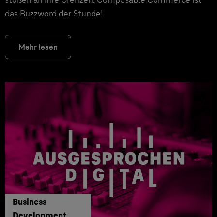
das Buzzword der Stunde!
Mehr lesen
Business
Development