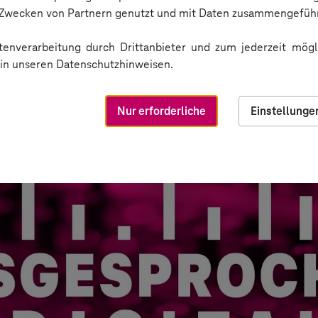
n Zwecken von Partnern genutzt und mit Daten zusammengeführ
enverarbeitung durch Drittanbieter und zum jederzeit mögli
e in unseren Datenschutzhinweisen.
Nur erforderliche
Einstellunge