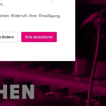
t.
chen Widerrufs Ihrer Einwilligung,
n ändern
Alle akzeptieren