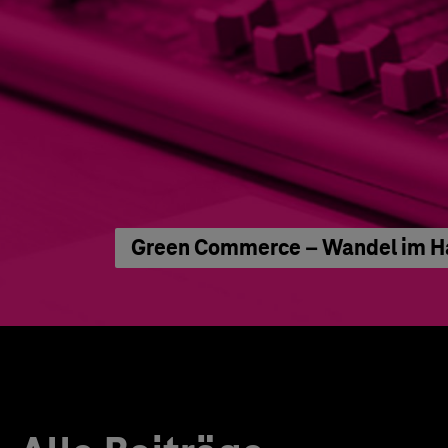
Green Commerce – Wandel im Han