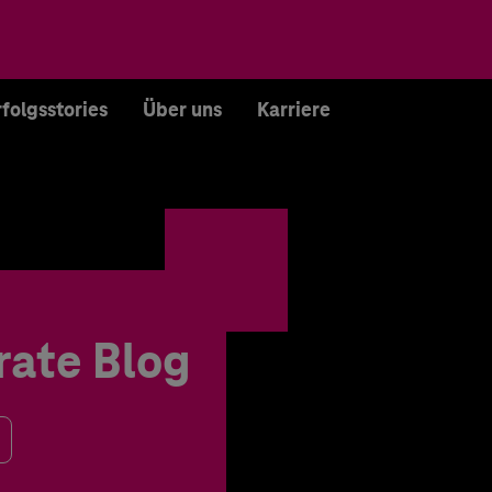
rfolgsstories
Über uns
Karriere
rate Blog