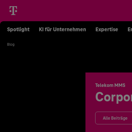
Spotlight
KI für Unternehmen
Expertise
E
Blog
Telekom MMS
Corpo
Alle Beiträge