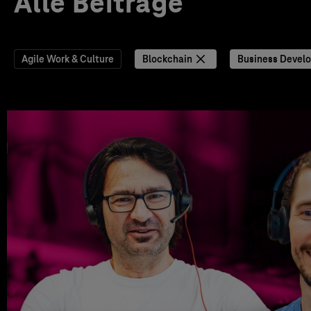
Alle Beiträge
Agile Work & Culture
Blockchain
Business Devel