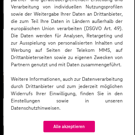
Verarbeitung von individuellen Nutzungsprofilen
Mehr lesen
sowie der Weitergabe Ihrer Daten an Drittanbieter,
die zum Teil Ihre Daten in Ländern außerhalb der
europäischen Union verarbeiten (DSGVO Art. 49).
Die Daten werden für Analysen, Retargeting und
zur Ausspielung von personalisierten Inhalten und
Werbung auf Seiten der Telekom MMS, auf
Drittanbieterseiten sowie zu eigenen Zwecken von
Partnern genutzt und mit Daten zusammengeführt.
Weitere Informationen, auch zur Datenverarbeitung
durch Drittanbieter und zum jederzeit möglichen
Widerrufs Ihrer Einwilligung, finden Sie in den
Einstellungen sowie in unseren
Künstliche
Datenschutzhinweisen.
Intelligenz
Alle akzeptieren