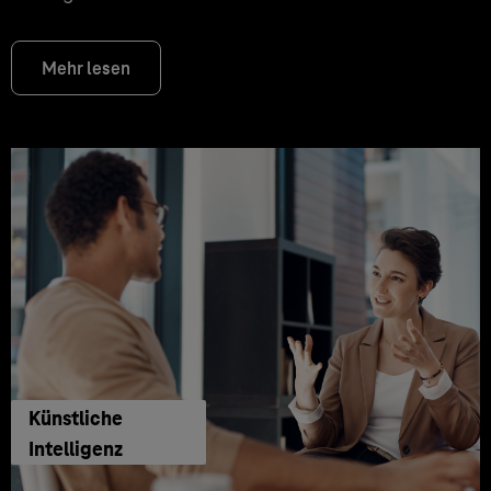
Mehr lesen
Künstliche
Intelligenz