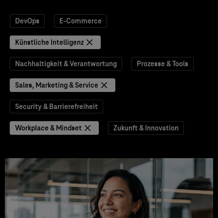
DevOps
E-Commerce
Künstliche Intelligenz
Nachhaltigkeit & Verantwortung
Prozesse & Tools
Sales, Marketing & Service
Security & Barrierefreiheit
Workplace & Mindset
Zukunft & Innovation