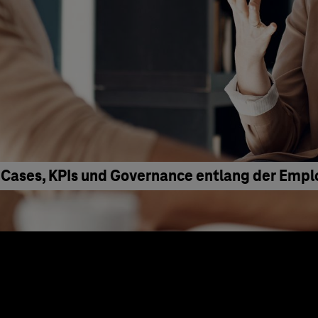
 Cases, KPIs und Governance entlang der Emp