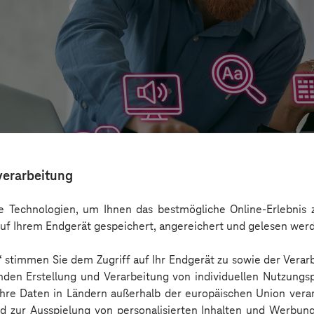
verarbeitung
 Technologien, um Ihnen das bestmögliche Online-Erlebnis z
uf Ihrem Endgerät gespeichert, angereichert und gelesen wer
n“ stimmen Sie dem Zugriff auf Ihr Endgerät zu sowie der Verar
aber nicht Barrierefreiheit ersetzen
nden Erstellung und Verarbeitung von individuellen Nutzungsp
 Ihre Daten in Ländern außerhalb der europäischen Union ver
nd zur Ausspielung von personalisierten Inhalten und Werbu