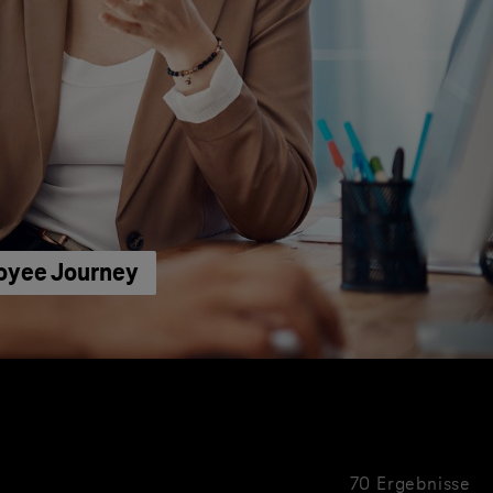
loyee Journey
70 Ergebnisse