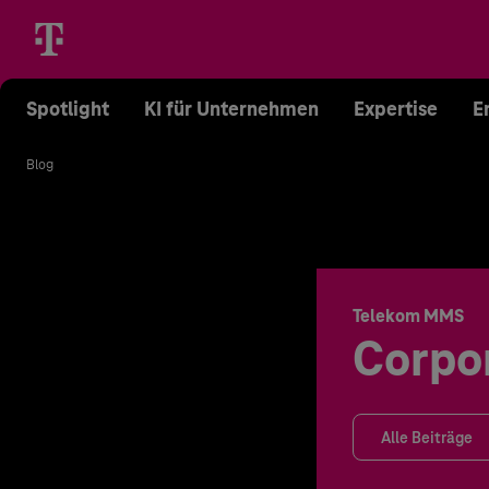
Spotlight
KI für Unternehmen
Expertise
E
Blog
Telekom MMS
Corpo
Alle Beiträge