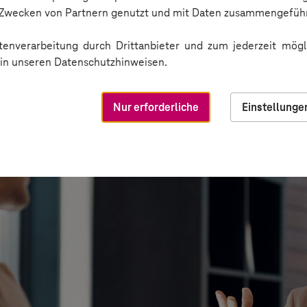
n Zwecken von Partnern genutzt und mit Daten zusammengeführ
enverarbeitung durch Drittanbieter und zum jederzeit mögli
e in unseren Datenschutzhinweisen.
Nur erforderliche
Einstellunge