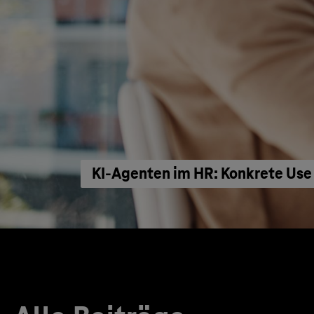
KI‑Agenten im HR: Konkrete Use