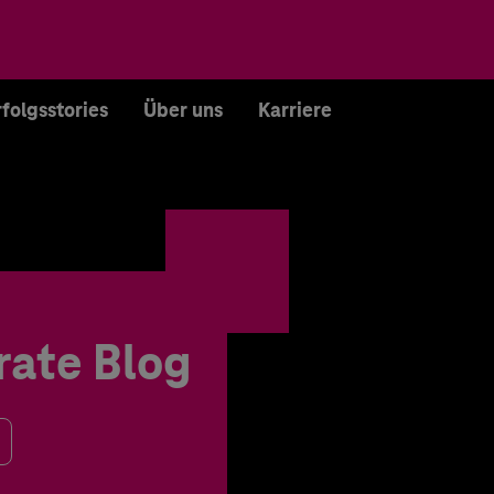
rfolgsstories
Über uns
Karriere
rate Blog