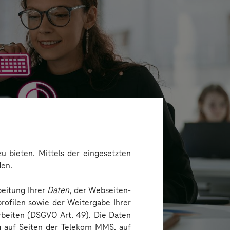
u bieten. Mittels der eingesetzten
den.
beitung Ihrer
Daten
, der Webseiten-
rofilen sowie der Weitergabe Ihrer
arbeiten (DSGVO Art. 49). Die Daten
ng auf Seiten der Telekom MMS, auf