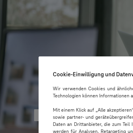
Cookie-Einwilligung und Daten
Wir verwenden Cookies und ähnliche
Technologien können Informationen a
Mit einem Klick auf „Alle akzeptiere
KI kann Barrieren überbrücken - 
sowie partner- und geräteübergreife
Daten an Drittanbieter, die zum Teil
werden für Analysen, Retargeting u