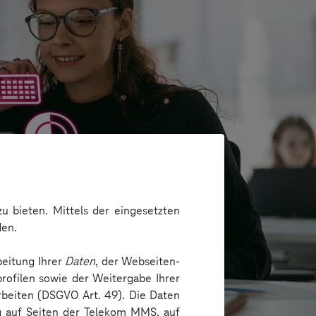
u bieten. Mittels der eingesetzten
den.
beitung Ihrer
Daten
, der Webseiten-
rofilen sowie der Weitergabe Ihrer
arbeiten (DSGVO Art. 49). Die Daten
ng auf Seiten der Telekom MMS, auf