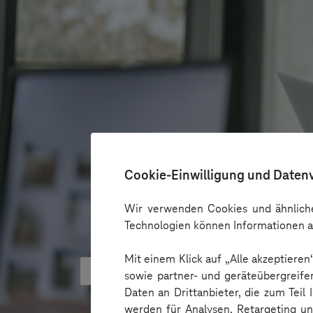
Cookie-Einwilligung und Daten
Wir verwenden Cookies und ähnliche
Technologien können Informationen a
Mit einem Klick auf „Alle akzeptiere
KI kann Barrieren überbrücken - 
sowie partner- und geräteübergreife
Daten an Drittanbieter, die zum Teil
werden für Analysen, Retargeting u