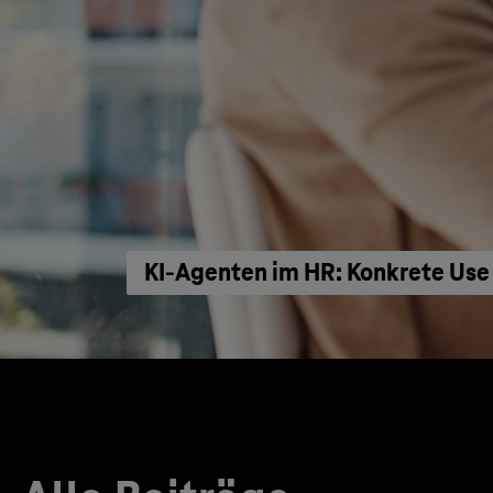
KI‑Agenten im HR: Konkrete Use