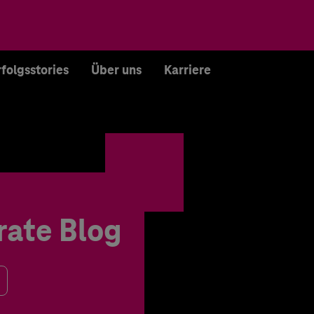
rfolgsstories
Über uns
Karriere
rate Blog