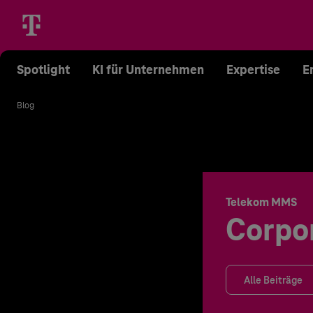
Spotlight
KI für Unternehmen
Expertise
E
Blog
Telekom MMS
Corpo
Alle Beiträge