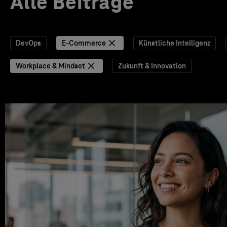
Alle Beiträge
DevOps
E-Commerce
Künstliche Intelligenz
Workplace & Mindset
Zukunft & Innovation