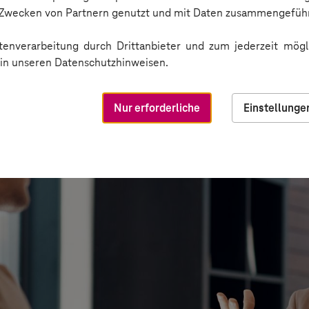
n Zwecken von Partnern genutzt und mit Daten zusammengeführ
enverarbeitung durch Drittanbieter und zum jederzeit mögli
e in unseren Datenschutzhinweisen.
Nur erforderliche
Einstellunge