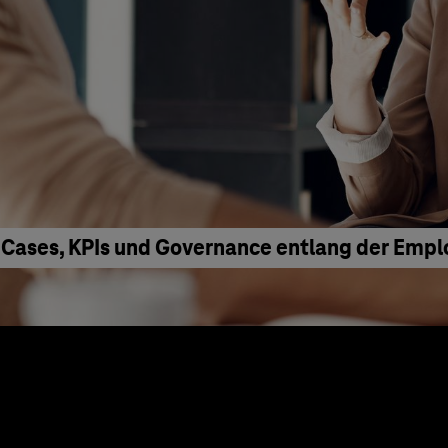
 Cases, KPIs und Governance entlang der Emp