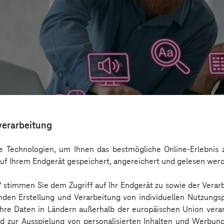
verarbeitung
 Technologien, um Ihnen das bestmögliche Online-Erlebnis z
uf Ihrem Endgerät gespeichert, angereichert und gelesen wer
n“ stimmen Sie dem Zugriff auf Ihr Endgerät zu sowie der Verar
aber nicht Barrierefreiheit ersetzen
nden Erstellung und Verarbeitung von individuellen Nutzungsp
 Ihre Daten in Ländern außerhalb der europäischen Union ver
nd zur Ausspielung von personalisierten Inhalten und Werbu