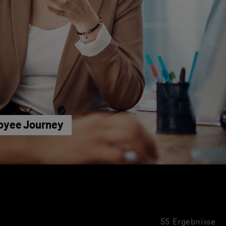
loyee Journey
55 Ergebnisse