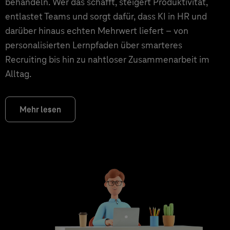
behandeln. Wer das schafft, steigert Produktivität,
entlastet Teams und sorgt dafür, dass KI in HR und
darüber hinaus echten Mehrwert liefert – von
personalisierten Lernpfaden über smarteres
Recruiting bis hin zu nahtloser Zusammenarbeit im
Alltag.
Mehr lesen