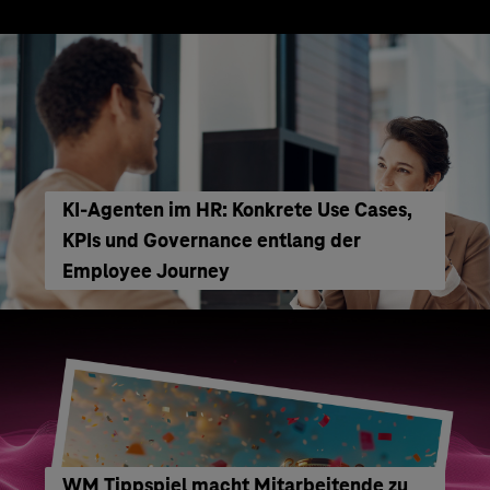
KI‑Agenten im HR: Konkrete Use Cases,
KPIs und Governance entlang der
Employee Journey
WM Tippspiel macht Mitarbeitende zu