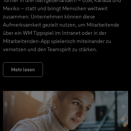
Turnier in drei Gastgeberländern – USA, Kanada und
Mexiko – statt und bringt Menschen weltweit
zusammen. Unternehmen können diese
Aufmerksamkeit gezielt nutzen, um Mitarbeitende
über ein WM Tippspiel im Intranet oder in der
Mitarbeitenden-App spielerisch miteinander zu
vernetzen und den Teamspirit zu stärken.
Mehr lesen